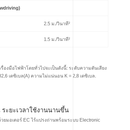
wdriving)
2.5 ม./วินาที²
1.5 ม./วินาที²
ื่องมือไฟฟ้าโดยทั่วไปจะเป็นดังนี้: ระดับความดันเสียง
 82,6 เดซิเบล(A) ความไม่แน่นอน K = 2,8 เดซิเบล.
น ระยะเวลาใช้งานนานขึ้น
้วยมอเตอร์ EC ไร้แปรงถ่านพร้อมระบบ Electronic