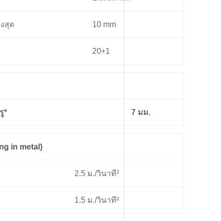
งสุด
10 mm
20+1
ู*
7 มม.
ing in metal)
2.5 ม./วินาที²
1.5 ม./วินาที²