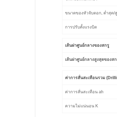
ขนาดของหัวจับดอก, ต่ำสุด/สู
การปรับตั้งแรงบิด
เส้นผ่าศูนย์กลางของสกรู
เส้นผ่าศูนย์กลางสูงสุดของสกร
ค่าการสั่นสะเทือนรวม (Drill
ค่าการสั่นสะเทือน ah
ความไม่แน่นอน K