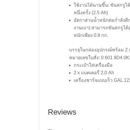
ใช้งานได้นานขึ้น: ขันสกรูได
หนึ่งครั้ง (2.5 Ah)
อัตราส่วนน้ำหนักต่อกำลังดีก
งานเบา) สามารถขันสกรูได้ส
หนักเพียง 0.9 กก.
บรรจุในกล่องอุปกรณ์พร้อม 2 x
หมายเลขใบสั่ง: 0 601 9D4 0K
กระเป๋าใส่เครื่องมือ
2 x แบตเตอรี่ 2,0 Ah
เครื่องชาร์จแบบเร็ว GAL 1
Reviews