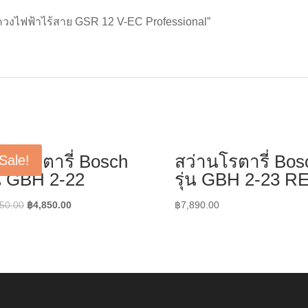
ขควงไฟฟ้าไร้สาย GSR 12 V-EC Professional”
่านโรตารี่ Bosch
สว่านโรตารี่ Bos
Sale!
่น GBH 2-22
รุ่น GBH 2-23 R
Original
Current
50.00
฿
4,850.00
฿
7,890.00
price
price
was:
is:
฿5,250.00.
฿4,850.00.