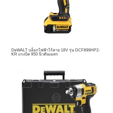
DeWALT บล็อกไฟฟ้าไร้สาย 18V รุ่น DCF899HP2-
KR แรงบิด 950 นิวตันเมตร