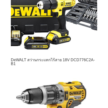
DeWALT สว่านกระแทกไร้สาย 18V DCD776C2A-
B1