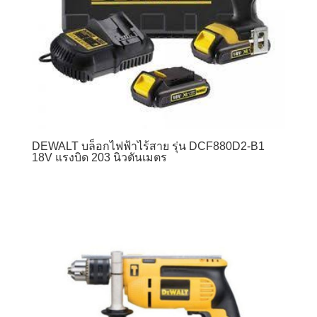
DEWALT บล็อกไฟฟ้าไร้สาย รุ่น DCF880D2-B1
18V แรงบิด 203 นิวตันเมตร