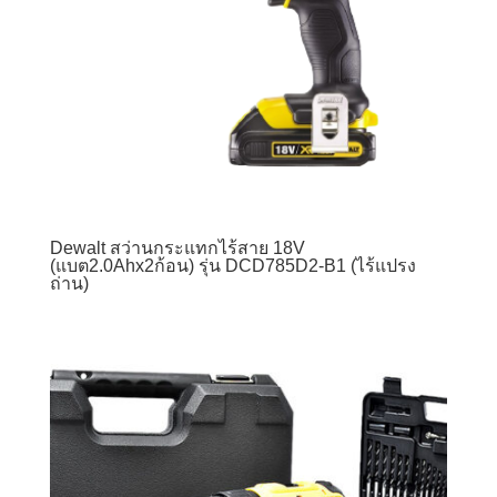
Dewalt สว่านกระแทกไร้สาย 18V
(แบต2.0Ahx2ก้อน) รุ่น DCD785D2-B1 (ไร้แปรง
ถ่าน)