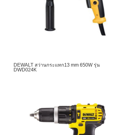
DEWALT สว่านกระแทก13 mm 650W รุ่น
DWD024K