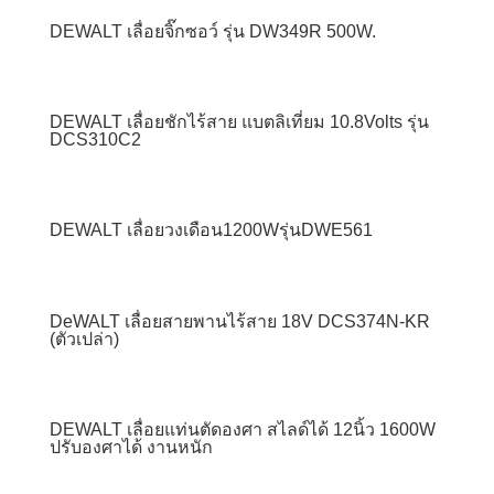
DEWALT เลื่อยจิ๊กซอว์ รุ่น DW349R 500W.
DEWALT เลื่อยชักไร้สาย แบตลิเที่ยม 10.8Volts รุ่น
DCS310C2
DEWALT เลื่อยวงเดือน1200Wรุ่นDWE561
DeWALT เลื่อยสายพานไร้สาย 18V DCS374N-KR
(ตัวเปล่า)
DEWALT เลื่อยแท่นตัดองศา สไลด์ได้ 12นิ้ว 1600W
ปรับองศาได้ งานหนัก