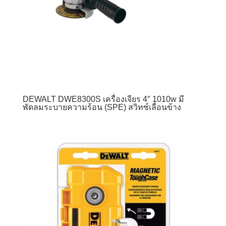
DEWALT DWE8300S เครื่องเจียร 4″ 1010w มี
พัดลมระบายความร้อน (SPE) สวิทซ์เลื่อนข้าง