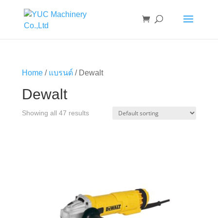
Home
/
แบรนด์
/ Dewalt
Dewalt
Showing all 47 results