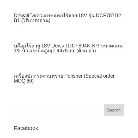
Dewalt ไขควงกระแทกไร้สาย 18V รุ่น DCF787D2-
B1 (ไร้แปรงถ่าน)
บล๊อกไร้สาย 18V Dewalt DCF894N-KR ขนาดแกน
1/2 นิ้ว แรงบิดสูงสุด 447N.m. (ตัวเปล่า)
เครื่องขัดกระดาษทราย Polisher (Special order
MOQ 60)
Facebook