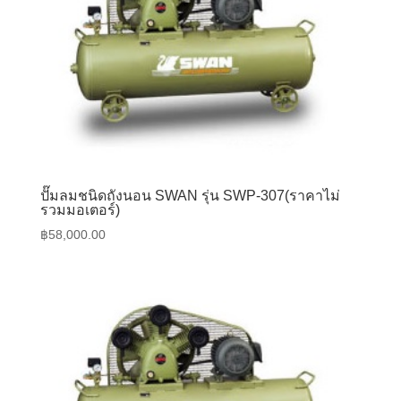
ปั๊มลมชนิดถังนอน SWAN รุ่น SWP-307(ราคาไม่
รวมมอเตอร์)
฿
58,000.00