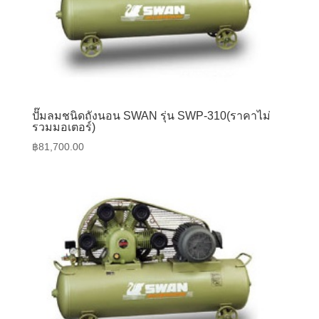
ปั๊มลมชนิดถังนอน SWAN รุ่น SWP-310(ราคาไม่
รวมมอเตอร์)
฿
81,700.00