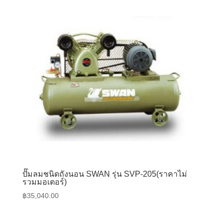
ปั๊มลมชนิดถังนอน SWAN รุ่น SVP-205(ราคาไม่
รวมมอเตอร์)
฿
35,040.00