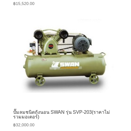
฿
15,520.00
ปั๊มลมชนิดถังนอน SWAN รุ่น SVP-203(ราคาไม่
รวมมอเตอร์)
฿
32,000.00