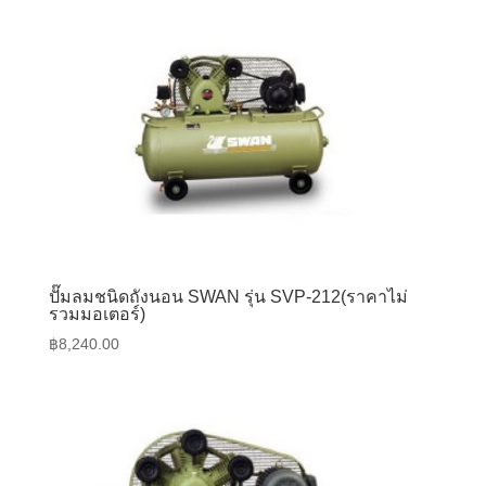
ปั๊มลมชนิดถังนอน SWAN รุ่น SVP-212(ราคาไม่
รวมมอเตอร์)
฿
8,240.00