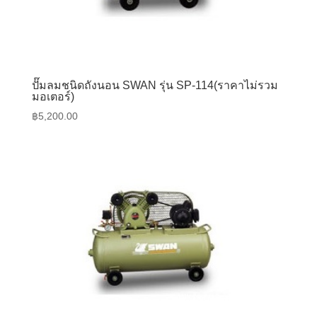
ปั๊มลมชนิดถังนอน SWAN รุ่น SP-114(ราคาไม่รวม
มอเตอร์)
฿
5,200.00