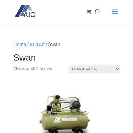
Home
/
แบรนด์
/ Swan
Swan
Showing all 9 results