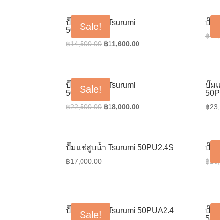
was:
is:
฿15,500.00.
฿12,400.00.
ปั๊มแช่สูบน้ำ Tsurumi
ปั๊ม
Sale!
50PN2.75S
฿
17
Original
Current
฿
14,500.00
฿
11,600.00
price
price
was:
is:
฿14,500.00.
฿11,600.00.
ปั๊มแช่สูบน้ำ Tsurumi
ปั๊ม
Sale!
50PNA2.75
50P
Original
Current
฿
22,500.00
฿
18,000.00
฿
23
price
price
was:
is:
฿22,500.00.
฿18,000.00.
ปั๊มแช่สูบน้ำ Tsurumi 50PU2.4S
ปั๊ม
฿
17,000.00
฿
16
ปั๊มแช่สูบน้ำ Tsurumi 50PUA2.4
ปั๊ม
Sale!
50P