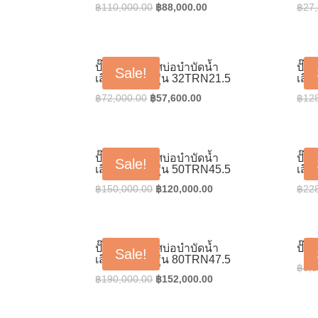
Original
Current
฿
110,000.00
฿
88,000.00
฿
27
price
price
was:
is:
฿110,000.00.
฿88,000.00.
ปั๊มเติมอากาศบ่อบำบัดน้ำ
ปั๊ม
Sale!
เสียTsurumi รุ่น 32TRN21.5
เสีย
Original
Current
฿
72,000.00
฿
57,600.00
฿
12
price
price
was:
is:
฿72,000.00.
฿57,600.00.
ปั๊มเติมอากาศบ่อบำบัดน้ำ
ปั๊ม
Sale!
เสียTsurumi รุ่น 50TRN45.5
เสีย
Original
Current
฿
150,000.00
฿
120,000.00
฿
22
price
price
was:
is:
฿150,000.00.
฿120,000.00.
ปั๊มเติมอากาศบ่อบำบัดน้ำ
ปั๊ม
Sale!
เสียTsurumi รุ่น 80TRN47.5
฿
8,0
Original
Current
฿
190,000.00
฿
152,000.00
price
price
was:
is: