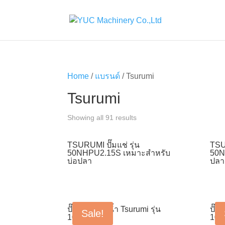
Home
/
แบรนด์
/ Tsurumi
Tsurumi
Showing all 91 results
TSURUMI ปั๊มแช่ รุ่น
TSUR
50NHPU2.15S เหมาะสำหรับ
50N
บ่อปลา
ปลา
ปั๊มน้ำแช่ดูดน้ำ Tsurumi รุ่น
ปั๊ม
Sale!
100B43.7H
100