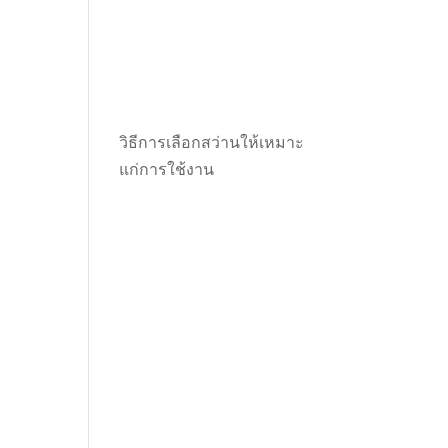
0.00.
t
วิธีการเลือกสว่านให้เหมาะ
0.00.
แก่การใช้งาน
t
0.00.
t
0.00.