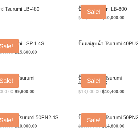
แช่ Tsurumi LB-480
ปั๊มแช่ Tsurumi LB-800
Sale!
Original
Curren
฿
12,500.00
฿
10,000.00
price
price
was:
is:
฿12,500.00.
฿10,00
แช่ Tsurumi LSP 1.4S
ปั๊มแช่สูบน้ำ Tsurumi 40PU
Sale!
Original
Current
,500.00
฿
15,600.00
price
price
was:
is:
฿19,500.00.
฿15,600.00.
แช่สูบน้ำ Tsurumi
ปั๊มแช่สูบน้ำ Tsurumi
Sale!
Sale!
UA2.15
40PUA2.15S
Original
Current
Original
Curren
,000.00
฿
9,600.00
฿
13,000.00
฿
10,400.00
price
price
price
price
was:
is:
was:
is:
฿12,000.00.
฿9,600.00.
฿13,000.00.
฿10,40
แช่สูบน้ำ Tsurumi 50PN2.4S
ปั๊มแช่สูบน้ำ Tsurumi 50PN
Sale!
Sale!
Original
Current
Original
Curren
,500.00
฿
10,000.00
฿
18,500.00
฿
14,800.00
price
price
price
price