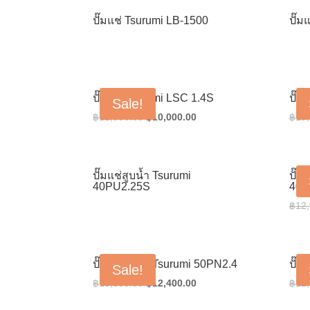
฿190,000.00.
฿152,000.00.
ปั๊มแช่ Tsurumi LB-1500
ปั๊ม
ปั๊มแช่ Tsurumi LSC 1.4S
ปั๊ม
Sale!
Original
Current
฿
12,500.00
฿
10,000.00
฿
19
price
price
was:
is:
฿12,500.00.
฿10,000.00.
ปั๊มแช่สูบน้ำ Tsurumi
ปั๊ม
40PU2.25S
40P
฿
12
ปั๊มแช่สูบน้ำ Tsurumi 50PN2.4
ปั๊ม
Sale!
Original
Current
฿
15,500.00
฿
12,400.00
฿
12
price
price