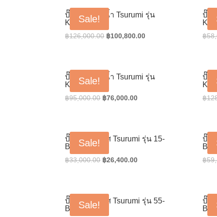
฿38,000.00.
฿30,400.00.
ปั๊มน้ำแช่ดูดน้ำ Tsurumi รุ่น
ปั๊ม
Sale!
KTZ-411
KTZ
Original
Current
฿
126,000.00
฿
100,800.00
฿
58
price
price
was:
is:
฿126,000.00.
฿100,800.00.
ปั๊มน้ำแช่ดูดน้ำ Tsurumi รุ่น
ปั๊ม
Sale!
KTZ-47.5
KTZ
Original
Current
฿
95,000.00
฿
76,000.00
฿
12
price
price
was:
is:
฿95,000.00.
฿76,000.00.
ปั๊มเติมอากาศ Tsurumi รุ่น 15-
ปั๊ม
Sale!
BER
BE
Original
Current
฿
33,000.00
฿
26,400.00
฿
59
price
price
was:
is:
฿33,000.00.
฿26,400.00.
ปั๊มเติมอากาศ Tsurumi รุ่น 55-
ปั๊ม
Sale!
BER
BE