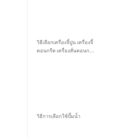
nt
00.00.
วิธีเลือกเครื่องจี้ปูน เครื่องจี้
คอนกรีต เครื่องสั่นคอนกรีต
ให้เหมาะกับงาน
ent
e
,000.00.
วิธีการเลือกใช้ปั๊มน้ำ
t