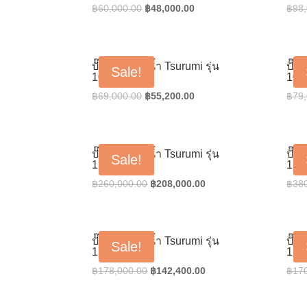
Original
Current
฿
60,000.00
฿
48,000.00
฿
98
price
price
was:
is:
฿60,000.00.
฿48,000.00.
ปั๊มน้ำแช่ดูดน้ำ Tsurumi รุ่น
ปั๊ม
Sale!
100BZ42.2
100
Original
Current
฿
69,000.00
฿
55,200.00
฿
79
price
price
was:
is:
฿69,000.00.
฿55,200.00.
ปั๊มน้ำแช่ดูดน้ำ Tsurumi รุ่น
ปั๊ม
Sale!
150B415
150
Original
Current
฿
260,000.00
฿
208,000.00
฿
38
price
price
was:
is:
฿260,000.00.
฿208,000.00.
ปั๊มน้ำแช่ดูดน้ำ Tsurumi รุ่น
ปั๊ม
Sale!
150B47.5L
150
Original
Current
฿
178,000.00
฿
142,400.00
฿
17
price
price
was:
is: