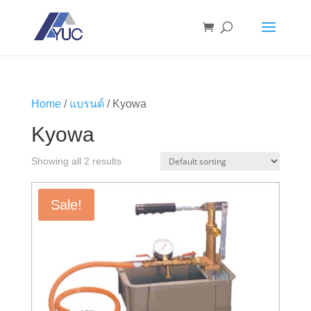
Home
/
แบรนด์
/ Kyowa
Kyowa
Showing all 2 results
Sale!