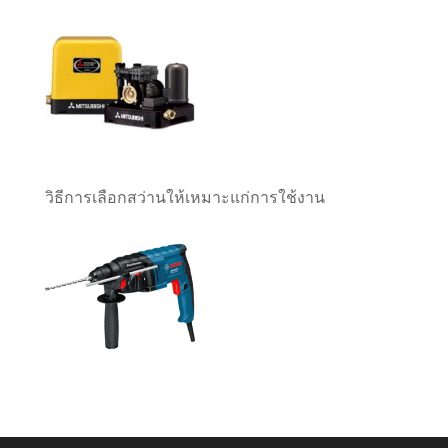
วิธีการเลือกสว่านให้เหมาะแก่การใช้งาน