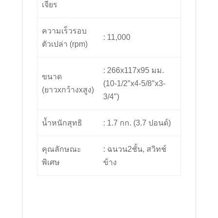
เจียร
ความเร็วรอบ
: 11,000
ตัวเปล่า (rpm)
: 266x117x95 มม.
ขนาด
(10-1/2″x4-5/8″x3-
(ยาวxกว้างxสูง)
3/4″)
น้ำหนักสุทธิ
: 1.7 กก. (3.7 ปอนด์)
คุณลักษณะ
: ฉนวน2ชั้น, สวิทช์
พิเศษ
ข้าง