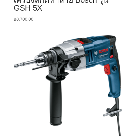
GSH 5X
฿
8,700.00