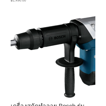
฿
1,490.00
เครื่องสกัดทำลาย Bosch รุ่น