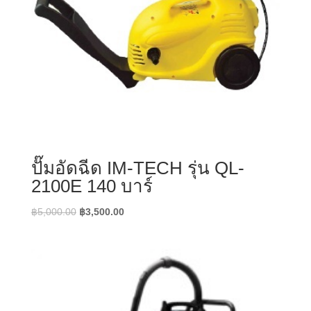
ปั๊มอัดฉีด IM-TECH รุ่น QL-
2100E 140 บาร์
Original
Current
฿
5,000.00
฿
3,500.00
price
price
was:
is:
฿5,000.00.
฿3,500.00.