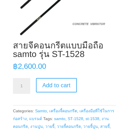
สายจี้คอนกรีตแบบมือถือ
samto รุ่น ST-1528
฿
2,600.00
สาย
Add to cart
จี้
คอนกรีต
แบบ
Categories:
Samto
,
เครื่องจี้คอนกรีต
,
เครื่องมือที่ใช้ในการ
มือ
ก่อสร้าง
,
แบรนด์
Tags:
samto
,
ST-1528
,
st-1538
,
งาน
ถือ
คอนกรีต
,
งานปูน
,
วายจี้
,
วายจี้คอนกรีต
,
วายจี้ปูน
,
สายจี้
,
samto