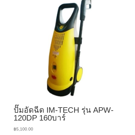
ปั๊มอัดฉีด IM-TECH รุ่น APW-
120DP 160บาร์
฿
5,100.00