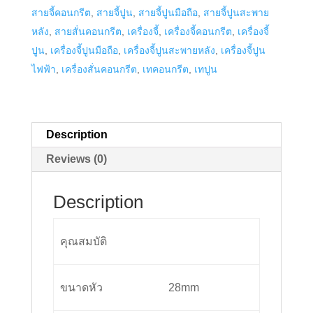
สายจี้คอนกรีต
,
สายจี้ปูน
,
สายจี้ปูนมือถือ
,
สายจี้ปูนสะพาย
รุ่น
หลัง
,
สายสั่นคอนกรีต
,
เครื่องจี้
,
เครื่องจี้คอนกรีต
,
เครื่องจี้
ST-
ปูน
,
เครื่องจี้ปูนมือถือ
,
เครื่องจี้ปูนสะพายหลัง
,
เครื่องจี้ปูน
1528
ไฟฟ้า
,
เครื่องสั่นคอนกรีต
,
เทคอนกรีต
,
เทปูน
quantity
Description
Reviews (0)
Description
คุณสมบัติ
ขนาดหัว
28mm