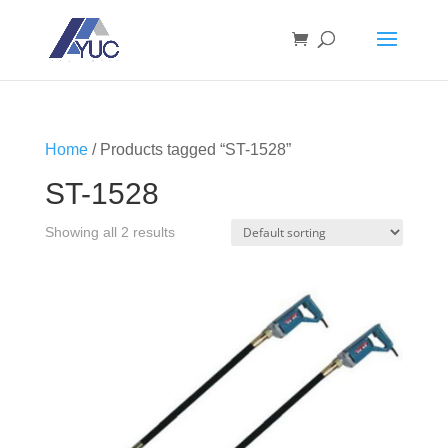
Home
/ Products tagged “ST-1528”
ST-1528
Showing all 2 results