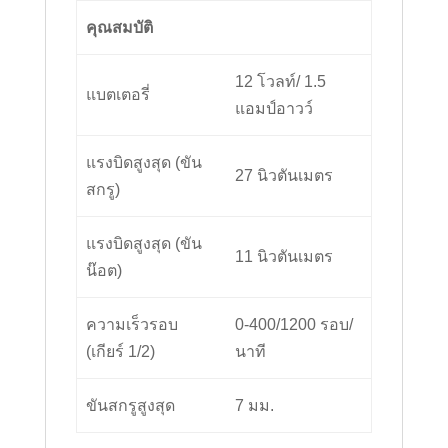
คุณสมบัติ
12 โวลท์/ 1.5
แบตเตอรี่
แอมป์อาวว์
แรงบิดสูงสุด (ขัน
27 นิวตันเมตร
สกรู)
แรงบิดสูงสุด (ขัน
11 นิวตันเมตร
น๊อต)
ความเร็วรอบ
0-400/1200 รอบ/
(เกียร์ 1/2)
นาที
ขันสกรูสูงสุด
7 มม.