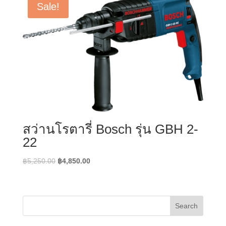
Sale!
สว่านโรตารี่ Bosch รุ่น GBH 2-
22
Original
Current
฿
5,250.00
฿
4,850.00
price
price
was:
is:
฿5,250.00.
฿4,850.00.