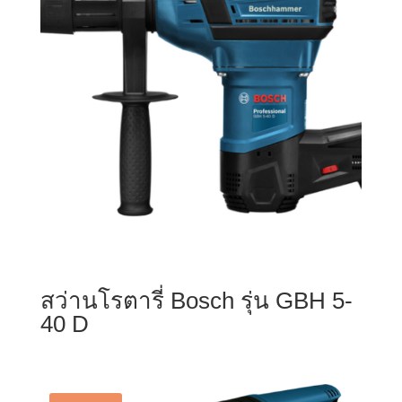
สว่านโรตารี่ Bosch รุ่น GBH 5-
40 D