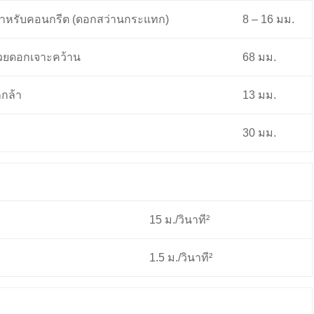
ดสำหรับคอนกรีต (ดอกสว่านกระแทก)
8 – 16 มม.
ด้วยดอกเจาะคว้าน
68 มม.
กกล้า
13 มม.
30 มม.
15 ม./วินาที²
1.5 ม./วินาที²