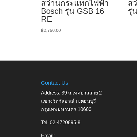
สว่านกระแทกไฟฟ้า
สว
Bosch รุ่น GSB 16
รุ
RE
฿
2,750.00
Contact Us
Address: 39 ถ.เทศบาลสาย 2
แขวงวัดกัลยาณ์ เขตธนบุรี
กรุงเทพมหานคร 10600
Tel: 02-4720895-8
Email: