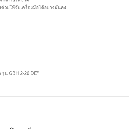
่วยให้จับเครื่องมือได้อย่างมั่นคง
ch รุ่น GBH 2-26 DE”