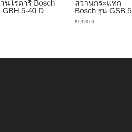
่านโรตารี่ Bosch
สว่านกระแทก
่น GBH 5-40 D
Bosch รุ่น GSB 
฿
1,490.00