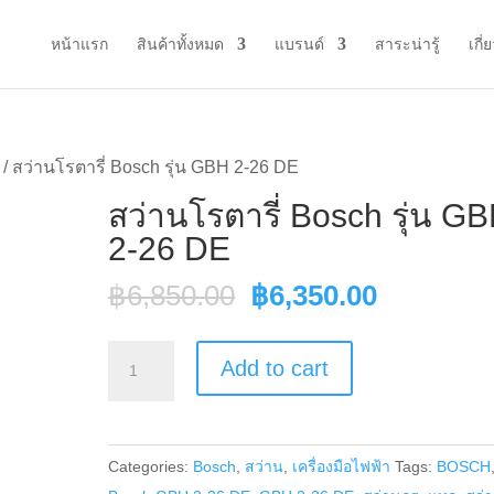
หน้าแรก
สินค้าทั้งหมด
แบรนด์
สาระน่ารู้
เกี่
/ สว่านโรตารี่ Bosch รุ่น GBH 2-26 DE
สว่านโรตารี่ Bosch รุ่น G
2-26 DE
Original
Current
฿
6,850.00
฿
6,350.00
price
price
was:
is:
สว่าน
Add to cart
฿6,850.00.
฿6,350.0
โรตารี่
Bosch
รุ่น
Categories:
Bosch
,
สว่าน
,
เครื่องมือไฟฟ้า
Tags:
BOSCH
GBH