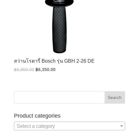
สว่านโรตารี่ Bosch รุ่น GBH 2-26 DE
Original
Current
฿
6,850.00
฿
6,350.00
price
price
was:
is:
฿6,850.00.
฿6,350.00.
Product categories
Select a category