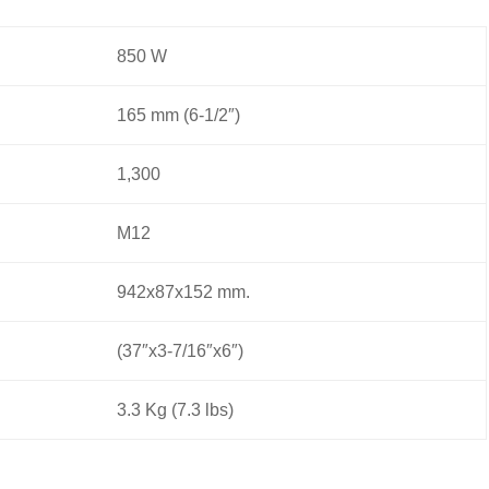
850 W
165 mm (6-1/2″)
1,300
M12
942x87x152 mm.
(37″x3-7/16″x6″)
3.3 Kg (7.3 lbs)