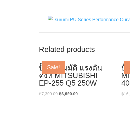
Related products
ปั๊มอัตโนมัติ แรงดัน
ปั
Sale!
คงที่ MITSUBISHI
MI
EP-255 Q5 250W
40
Original
Current
฿
7,300.00
฿
6,990.00
฿
16
price
price
was:
is:
฿7,300.00.
฿6,990.00.