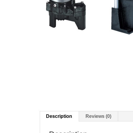
Description
Reviews (0)