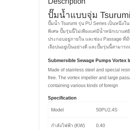
Description
ปั๊มน้ำแบบจุ่ม Tsurum
ปั๊มน้ำ Tsurumi รุ่น PU Series เป็นหนึ
พิเศษ ปั๊มรุ่นนี้ไม่เพียงแค่มีน้ำหนักเบาแ
ประกอบอยู่ภายใน และช่อง Passage ที่ม
เจือปนอยู่เป็นอย่างดี และปั๊มรุ่นนี้สามารถ
Submersible Sewage Pumps Vortex 
Made of stainless steel and special res
free. The vortex impeller and large pass
containing various kinds of foreign
Specification
Model
50PU2.4S
กำลังไฟฟ้า (KW)
0.40