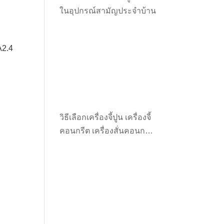
ในอุปกรณ์สามัญประจำบ้าน
A2.4
t
0.00.
วิธีเลือกเครื่องจี้ปูน เครื่องจี้
คอนกรีต เครื่องสั่นคอนกรีต
t
ให้เหมาะกับงาน
0.00.