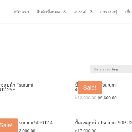
หน้าแรก
สินค้าทั้งหมด
แบรนด์
สาระน่ารู้
เกี่
แช่สูบน้ำ Tsurumi
ปั๊มแช่สูบน้ำ Tsurumi
Sale!
U2.25S
40PUA2.15
Original
Current
฿
12,000.00
฿
9,600.00
price
price
was:
is:
฿12,000.00.
฿9,600.
แช่สูบน้ำ Tsurumi 50PU2.4
ปั๊มแช่สูบน้ำ Tsurumi 50PU
Sale!
Original
Current
,000.00
฿
12,000.00
฿
17,000.00