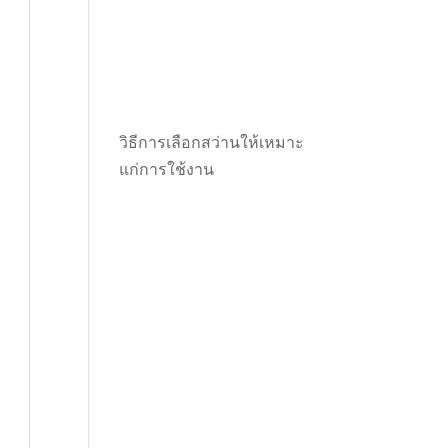
วิธีการเลือกสว่านให้เหมาะ
แก่การใช้งาน