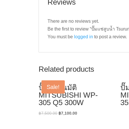
Reviews
There are no reviews yet.
Be the first to review “ปั๊มแช่สูบน้ำ Ts
You must be
logged in
to post a review.
Related products
ปั๊มอัตโนมัติ
ปั
Sale!
MITSUBISHI WP-
MI
305 Q5 300W
35
Original
Current
฿
7,500.00
฿
7,100.00
price
price
was:
is: