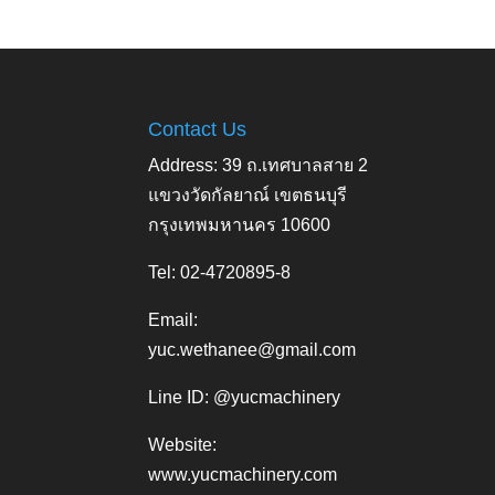
฿7,500.00.
฿7,100.00.
Contact Us
Address: 39 ถ.เทศบาลสาย 2
แขวงวัดกัลยาณ์ เขตธนบุรี
กรุงเทพมหานคร 10600
Tel: 02-4720895-8
Email:
yuc.wethanee@gmail.com
Line ID: @yucmachinery
Website:
www.yucmachinery.com