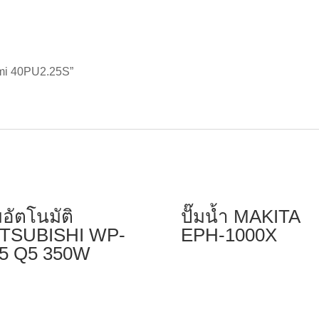
urumi 40PU2.25S”
๊มอัตโนมัติ
ปั๊มน้ำ MAKITA
TSUBISHI WP-
EPH-1000X
5 Q5 350W