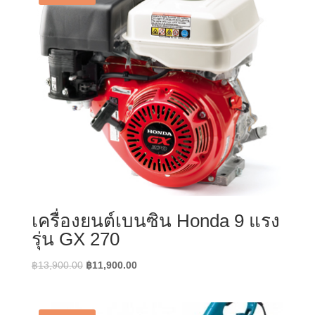
เครื่องยนต์เบนซิน Honda 9 แรง
รุ่น GX 270
Original
Current
฿
13,900.00
฿
11,900.00
price
price
was:
is:
฿13,900.00.
฿11,900.00.