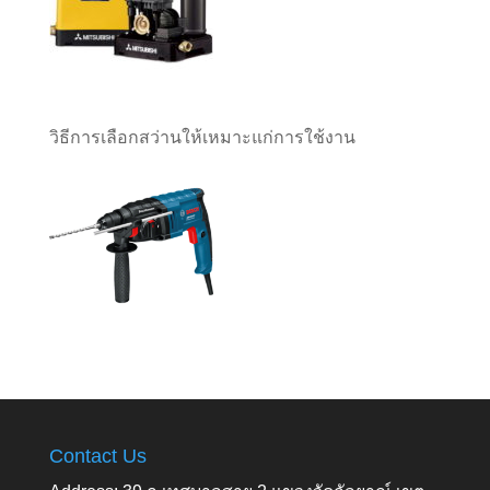
วิธีการเลือกสว่านให้เหมาะแก่การใช้งาน
Contact Us