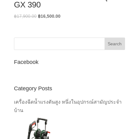
GX 390
Original
Current
฿
17,900.00
฿
16,500.00
price
price
was:
is:
฿17,900.00.
฿16,500.00.
Facebook
Category Posts
เครื่องฉีดน้ำแรงดันสูง หนึ่งในอุปกรณ์สามัญประจำ
บ้าน