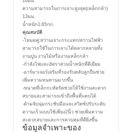
16มม.
ความสามารถในการเจาะสูงสุด(เหล็กกล้า)
13มม.
น้ำหนัก1.65กก.
คุณสมบัติ
-โหมดคู่:สว่านเจาะกระแทก/สว่านไฟฟ้า
สามารถใช้ในการเจาะได้หลากหลายทั้ง
งานปูน งานไม้หรืองานเหล็กกล้า
-กำลังไฟและอัตราส่วนน้ำหนักที่ดีเยี่ยม
-อาร์มาเจอร์เสริมที่รองรับตลับลูกปืนช่วย
เพิ่มความทนทานมากขึ้น
-ขนาดที่เล็กกะทัดรัดช่วยให้ใช้งานสะดวก
สบายและสามารถเข้าถึงพื้นที่แคบได้
-ด้ามจับนุ่มกระชับมือและสวิตช์ปรับระดับ
ความเร็วแบบใช้เพียง2นิ้ว ช่วยเพิ่มความ
สะดวกสบายและการควบคุมที่ดียิ่งขึ้น
ข้อมูลจำเพาะของ