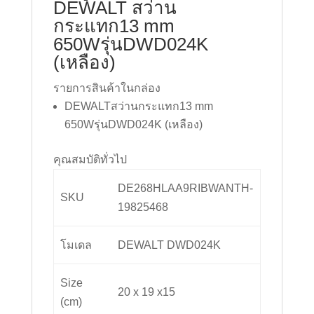
DEWALT สว่าน
กระแทก13 mm
650Wรุ่นDWD024K
(เหลือง)
รายการสินค้าในกล่อง
DEWALTสว่านกระแทก13 mm
650Wรุ่นDWD024K (เหลือง)
คุณสมบัติทั่วไป
DE268HLAA9RIBWANTH-
SKU
19825468
โมเดล
DEWALT DWD024K
Size
20 x 19 x15
(cm)