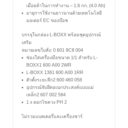
เมื่อยล้าในการทำงาน – 1.6 กก. (4.0 Ah)
อายุการใช้งานยาวนานด้วยเทคโนโลยี
มอเตอร์ EC ของบ๊อช
บรรจุในกล่อง L-BOXX พร้อมชุดอุปกรณ์
เสริม
หมายเลขใบสั่ง:
0 601 9C8 004
ช่องใส่เครื่องมือขนาด 1/1 สำหรับ L-
BOXX
1 600 A00 2WR
L-BOXX 136
1 600 A00 1RR
ตัวตั้งระยะลึก
2 600 460 058
อุปกรณ์จับยึดอเนกประสงค์แบบแม่
เหล็ก
2 607 002 584
1 x ดอกไขควง PH 2
ไม่รวมแบตเตอรี่และเครื่องชาร์