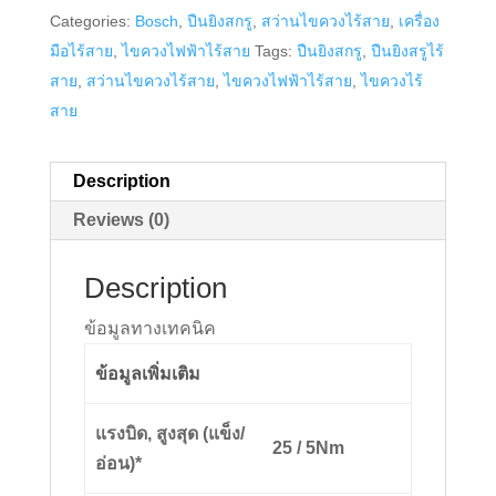
Categories:
Bosch
,
ปืนยิงสกรู
,
สว่านไขควงไร้สาย
,
เครื่อง
มือไร้สาย
,
ไขควงไฟฟ้าไร้สาย
Tags:
ปืนยิงสกรู
,
ปืนยิงสรูไร้
สาย
,
สว่านไขควงไร้สาย
,
ไขควงไฟฟ้าไร้สาย
,
ไขควงไร้
สาย
Description
Reviews (0)
Description
ข้อมูลทางเทคนิค
ข้อมูลเพิ่มเติม
แรงบิด, สูงสุด (แข็ง/
25 / 5
Nm
อ่อน)*