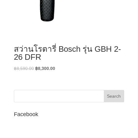
สว่านโรตารี่ Bosch รุ่น GBH 2-
26 DFR
Original
Current
฿
8,590.00
฿
8,300.00
price
price
was:
is:
฿8,590.00.
฿8,300.00.
Facebook