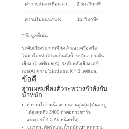
ค่าการสั่นสะเทือน ah
2.5ม./วินาที²
ความไม่แน่นอน K
3ม./วินาที²
* ข้อมูลที่เน้น
ระดับเสียงรบกวนพิกัด A ของเครื่องมือ
ไฟฟ้าโดยทั่วไปจะเป็นดังนี้: ระดับความดัน
เสียง 75 เดซิเบล(A), ระดับพลังเสียง เดซิ
เบล(A) ความไม่แน่นอน K = 3 เดซิเบล.
ข้อดี
ส่วนผสมที่ลงตัวระหว่างกำลังกับ
น้ำหนัก
ทำงานได้ต่อเนื่องยาวนานสูงสุด (ขันสกรู
ได้สูงสุดถึง 3400 ตัวต่อการชาร์จ
แบตเตอรี่ 4.0 Ah หนึ่งครั้ง)
ขนาดกะทัดรัดและน้ำหนักเบา ลดความ