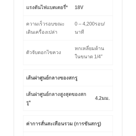
แรงดันไฟแบตเตอรี่*
18
V
ความเร็วรอบขณะ
0 – 4,200รอบ/
เดินเครื่องเปล่า
นาที
หกเหลี่ยมด้าน
ตัวจับดอกไขควง
ในขนาด 1/4″
เส้นผ่าศูนย์กลางของสกรู
เส้นผ่าศูนย์กลางสูงสุดของสก
4.2
มม.
รู*
ค่าการสั่นสะเทือนรวม (การขันสกรู)