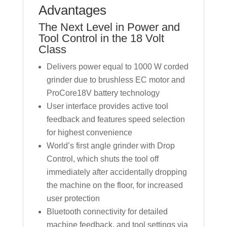
Advantages
The Next Level in Power and
Tool Control in the 18 Volt
Class
Delivers power equal to 1000 W corded
grinder due to brushless EC motor and
ProCore18V battery technology
User interface provides active tool
feedback and features speed selection
for highest convenience
World’s first angle grinder with Drop
Control, which shuts the tool off
immediately after accidentally dropping
the machine on the floor, for increased
user protection
Bluetooth connectivity for detailed
machine feedback, and tool settings via