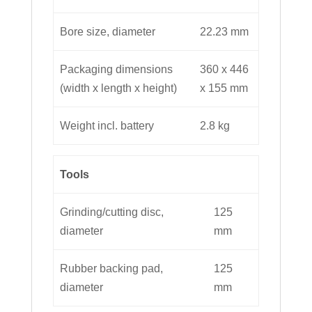
Bore size, diameter
22.23 mm
Packaging dimensions
360 x 446
(width x length x height)
x 155 mm
Weight incl. battery
2.8 kg
Tools
Grinding/cutting disc,
125
diameter
mm
Rubber backing pad,
125
diameter
mm