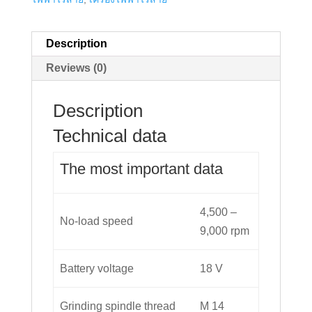
Description
Reviews (0)
Description
Technical data
The most important data
4,500 –
No-load speed
9,000 rpm
Battery voltage
18 V
Grinding spindle thread
M 14