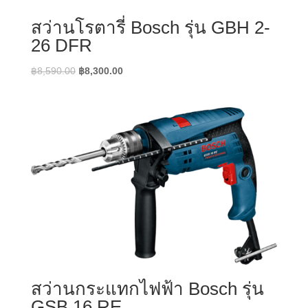
สว่านโรตารี่ Bosch รุ่น GBH 2-
26 DFR
Original
Current
฿
8,590.00
฿
8,300.00
price
price
was:
is:
฿8,590.00.
฿8,300.00.
สว่านกระแทกไฟฟ้า Bosch รุ่น
GSB 16 RE