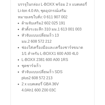
บรรจุในกล่อง L-BOXX พร้อม 2 x แบตเตอรี่
Li-Ion 4.0 Ah, ชุดอุปกรณ์เสริม
หมายเลขใบสั่ง:
0 611 907 002
ด้ามจับเสริม
2 602 025 191
ตัวตั้งระยะลึก 310 มม.
1 613 001 003
หัวจับแบบเปลี่ยนเร็ว 13
มม.
2 608 572 212
ช่องใส่เครื่องมือและเครื่องชาร์จขนาด
1/1 สำหรับ L-BOXX
1 600 A00 4L0
L-BOXX 238
1 600 A00 1RS
ชุดชาร์จเร็ว
หัวจับแบบเปลี่ยนเร็ว SDS
plus
2 608 572 213
2 x แบตเตอรี่ GBA 36V
4.0Ah
1 600 Z00 03C