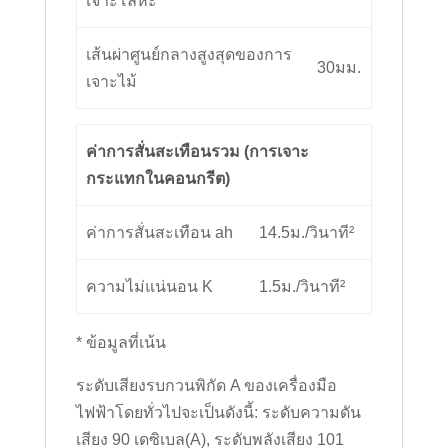
เจาะโลหะ
เส้นผ่าศูนย์กลางสูงสุดของการ
30มม.
เจาะไม้
ค่าการสั่นสะเทือนรวม (การเจาะ
กระแทกในคอนกรีต)
ค่าการสั่นสะเทือน ah
14.5ม./วินาที²
ความไม่แน่นอน K
1.5ม./วินาที²
* ข้อมูลที่เน้น
ระดับเสียงรบกวนพิกัด A ของเครื่องมือ
ไฟฟ้าโดยทั่วไปจะเป็นดังนี้: ระดับความดัน
เสียง 90 เดซิเบล(A), ระดับพลังเสียง 101