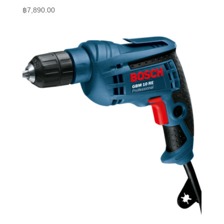
฿
7,890.00