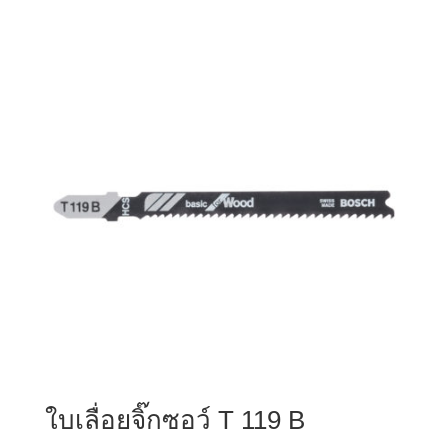
ใบเลื่อยจิ๊กซอว์ T 119 B