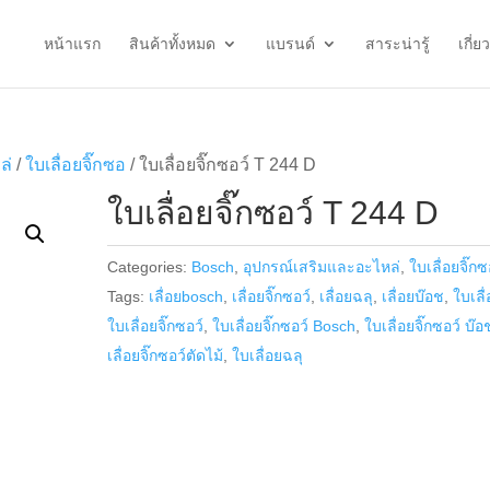
หน้าแรก
สินค้าทั้งหมด
แบรนด์
สาระน่ารู้
เกี่ย
ล่
/
ใบเลื่อยจิ๊กซอ
/ ใบเลื่อยจิ๊กซอว์ T 244 D
ใบเลื่อยจิ๊กซอว์ T 244 D
Categories:
Bosch
,
อุปกรณ์เสริมและอะไหล่
,
ใบเลื่อยจิ๊ก
Tags:
เลื่อยbosch
,
เลื่อยจิ๊กซอว์
,
เลื่อยฉลุ
,
เลื่อยบ๊อช
,
ใบเลื
ใบเลื่อยจิ๊กซอว์
,
ใบเลื่อยจิ๊กซอว์ Bosch
,
ใบเลื่อยจิ๊กซอว์ บ๊อ
เลื่อยจิ๊กซอว์ตัดไม้
,
ใบเลื่อยฉลุ