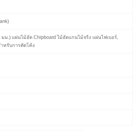
hank)
50 มม.) แผ่นไม้อัด Chipboard ไม้อัดแกนไม้จริง แผ่นไฟเบอร์,
สำหรับการตัดโค้ง