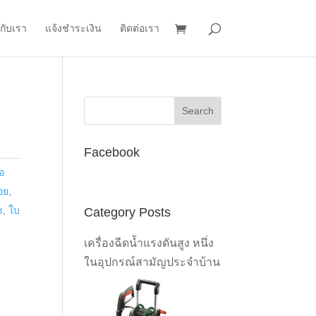
วกับเรา
แจ้งชำระเงิน
ติดต่อเรา
Facebook
ซอ
่อย
,
ช
,
ใบ
Category Posts
เครื่องฉีดน้ำแรงดันสูง หนึ่ง
ในอุปกรณ์สามัญประจำบ้าน