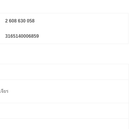
2 608 630 058
3165140006859
เจียร