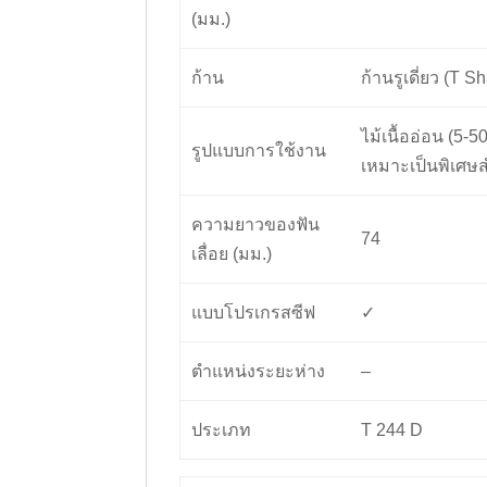
(มม.)
ก้าน
ก้านรูเดี่ยว (T S
ไม้เนื้ออ่อน (5-
รูปแบบการใช้งาน
เหมาะเป็นพิเศษ
ความยาวของฟัน
74
เลื่อย (มม.)
แบบโปรเกรสซีฟ
✓
ตำแหน่งระยะห่าง
–
ประเภท
T 244 D