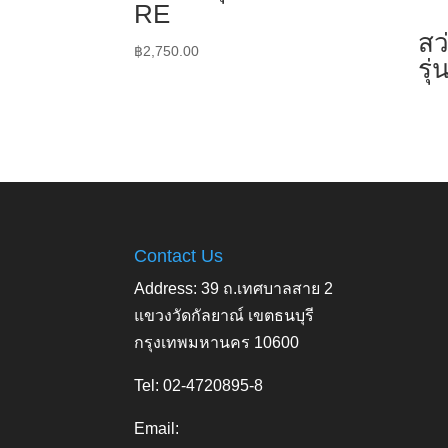
RE
สว
฿
2,750.00
รุ
Contact Us
Address: 39 ถ.เทศบาลสาย 2
แขวงวัดกัลยาณ์ เขตธนบุรี
กรุงเทพมหานคร 10600
Tel: 02-4720895-8
Email: