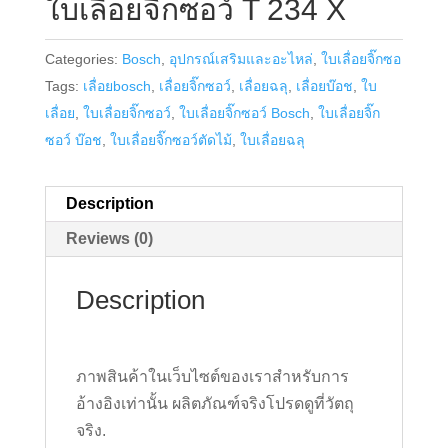
ใบเลื่อยจิ๊กซอว์ T 234 X
Categories:
Bosch
,
อุปกรณ์เสริมและอะไหล่
,
ใบเลื่อยจิ๊กซอ
Tags:
เลื่อยbosch
,
เลื่อยจิ๊กซอว์
,
เลื่อยฉลุ
,
เลื่อยบ๊อช
,
ใบ
เลื่อย
,
ใบเลื่อยจิ๊กซอว์
,
ใบเลื่อยจิ๊กซอว์ Bosch
,
ใบเลื่อยจิ๊ก
ซอว์ บ๊อช
,
ใบเลื่อยจิ๊กซอว์ตัดไม้
,
ใบเลื่อยฉลุ
Description
Reviews (0)
Description
ภาพสินค้าในเว็บไซต์ของเราสำหรับการ
อ้างอิงเท่านั้น ผลิตภัณฑ์จริงโปรดดูที่วัตถุ
จริง.