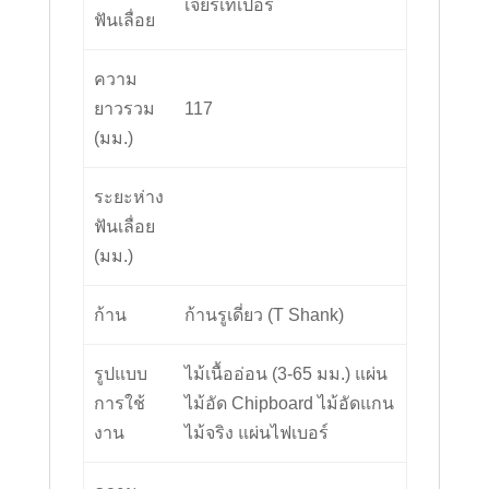
เจียรเทเปอร์
ฟันเลื่อย
ความ
ยาวรวม
117
(มม.)
ระยะห่าง
ฟันเลื่อย
(มม.)
ก้าน
ก้านรูเดี่ยว (T Shank)
รูปแบบ
ไม้เนื้ออ่อน (3-65 มม.) แผ่น
การใช้
ไม้อัด Chipboard ไม้อัดแกน
งาน
ไม้จริง แผ่นไฟเบอร์