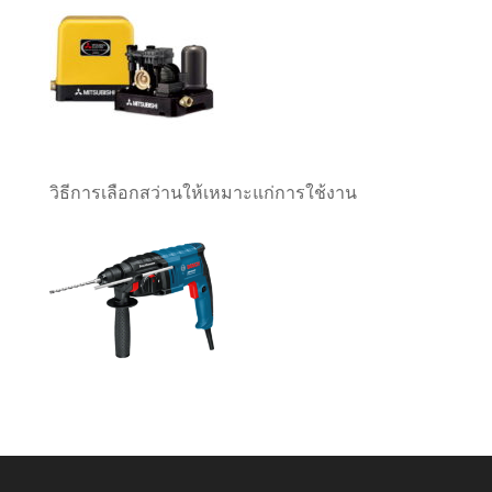
วิธีการเลือกสว่านให้เหมาะแก่การใช้งาน