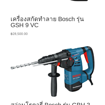
เครื่องสกัดทำลาย Bosch รุ่น
GSH 9 VC
฿
28,500.00
สว่านโรตารี่ Bosch รุ่น GBH 3-