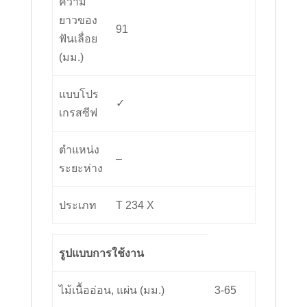
ความ
ยาวของ
91
ฟันเลื่อย
(มม.)
แบบโปร
✓
เกรสซีฟ
ตำแหน่ง
–
ระยะห่าง
ประเภท
T 234 X
รูปแบบการใช้งาน
ไม้เนื้ออ่อน, แผ่น (มม.)
3-65