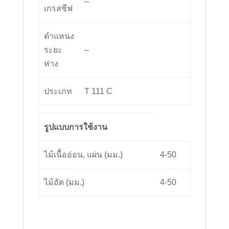
–
เกรสซีฟ
ตำแหน่ง
ระยะ
–
ห่าง
ประเภท
T 111 C
รูปแบบการใช้งาน
ไม้เนื้ออ่อน, แผ่น (มม.)
4-50
ไม้อัด (มม.)
4-50