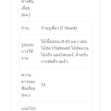
ห่างฟัน
เลื่อย
(มม.)
ก้าน
ก้านรูเดี่ยว (T Shank)
ไม้เนื้ออ่อน (4-50 มม.) แผ่น
รูปแบบ
ไม้อัด Chipboard ไม้อัดแกน
การใช้
ไม้จริง แผ่นไฟเบอร์, สำหรับ
งาน
การตัดที่รวดเร็ว
ความ
ยาวของ
74
ฟันเลื่อย
(มม.)
แบบโปร