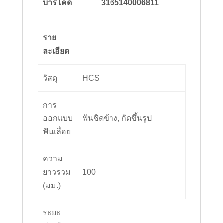
บาร์โค้ด
3165140006811
ราย
ละเอียด
วัสดุ
HCS
การ
ออกแบบ
ฟันชิดข้าง, กัดขึ้นรูป
ฟันเลื่อย
ความ
ยาวรวม
100
(มม.)
ระยะ