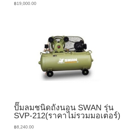
฿
19,000.00
ปั๊มลมชนิดถังนอน SWAN รุ่น
SVP-212(ราคาไม่รวมมอเตอร์)
฿
8,240.00