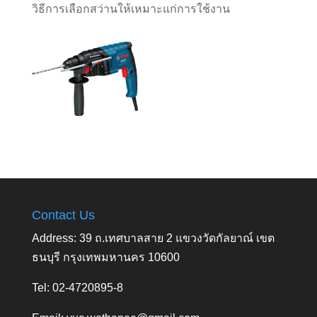
วิธีการเลือกสว่านให้เหมาะแก่การใช้งาน
Contact Us
Address: 39 ถ.เทศบาลสาย 2 แขวงวัดกัลยาณ์ เขต
ธนบุรี กรุงเทพมหานคร 10600
Tel: 02-4720895-8