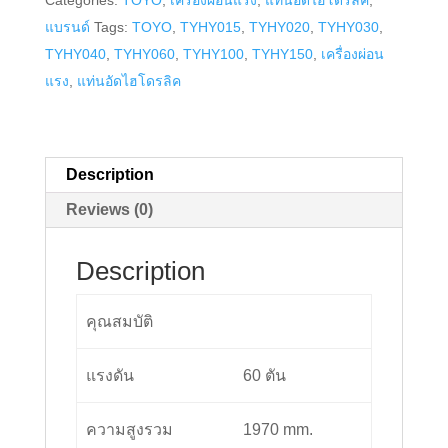
Categories:
TOYO
,
เครื่องผ่อนแรง
,
แท่นอัดไฮโดรลิค
,
60ตัน
แบรนด์
Tags:
TOYO
,
TYHY015
,
TYHY020
,
TYHY030
,
TOYO
TYHY040
,
TYHY060
,
TYHY100
,
TYHY150
,
เครื่องผ่อน
รุ่น
แรง
,
แท่นอัดไฮโดรลิค
TYHY060
quantity
Description
Reviews (0)
Description
คุณสมบัติ
แรงดัน
60 ตัน
ความสูงรวม
1970 mm.