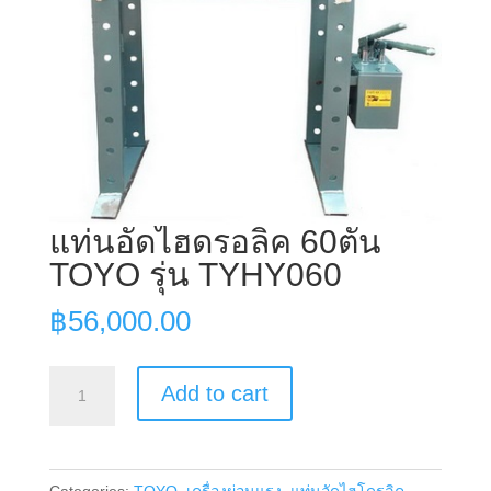
แท่นอัดไฮดรอลิค 60ตัน
TOYO รุ่น TYHY060
฿
56,000.00
แท่
Add to cart
นอัดไฮ
ดร
อลิค