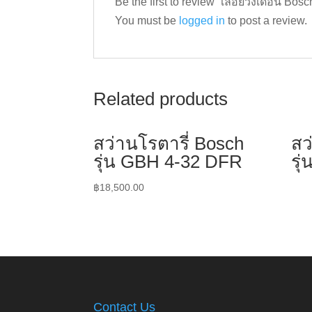
Be the first to review “เลื่อยวงเดือน Bos
You must be
logged in
to post a review.
Related products
สว่านโรตารี่ Bosch
สว
รุ่น GBH 4-32 DFR
รุ
฿
18,500.00
Contact Us