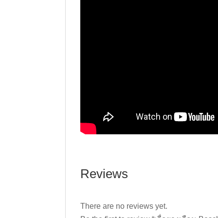
Reviews
There are no reviews yet.