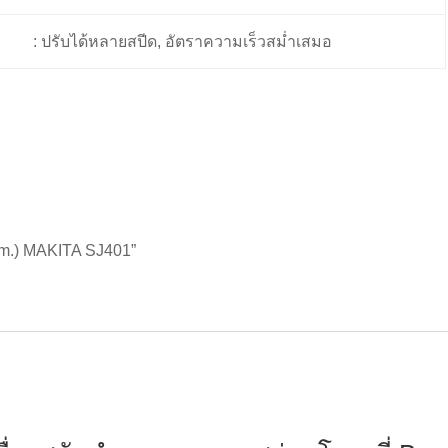
: ปรับได้หลายสปีด, อัตราความเร็วสม่ำเสมอ
06mm.) MAKITA SJ401”