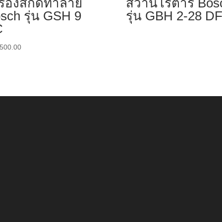
รื่องสกัดทำลาย
สว่านโรตารี่ Bos
sch รุ่น GSH 9
รุ่น GBH 2-28 D
C
,500.00