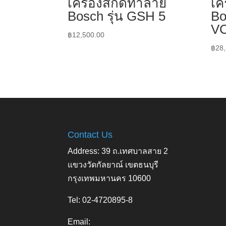
เครื่องสกัดทำลาย
เค
Bosch รุ่น GSH 5
Bo
V
฿
12,500.00
฿
28
Contact Us
Address: 39 ถ.เทศบาลสาย 2
แขวงวัดกัลยาณ์ เขตธนบุรี
กรุงเทพมหานคร 10600
Tel: 02-4720895-8
Email: