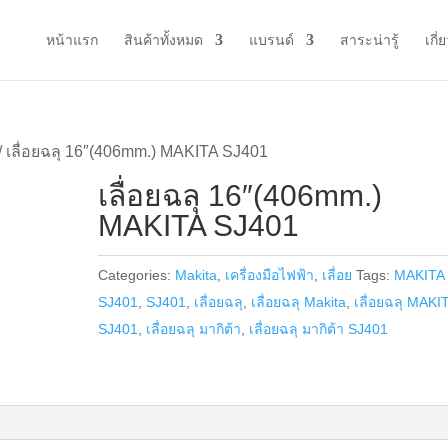
หน้าแรก
สินค้าทั้งหมด
แบรนด์
สาระน่ารู้
เกี่
/ เลื่อยฉลุ 16″(406mm.) MAKITA SJ401
เลื่อยฉลุ 16″(406mm.)
MAKITA SJ401
Categories:
Makita
,
เครื่องมือไฟฟ้า
,
เลื่อย
Tags:
MAKITA
SJ401
,
SJ401
,
เลื่อยฉลุ
,
เลื่อยฉลุ Makita
,
เลื่อยฉลุ MAKI
SJ401
,
เลื่อยฉลุ มากิต้า
,
เลื่อยฉลุ มากิต้า SJ401