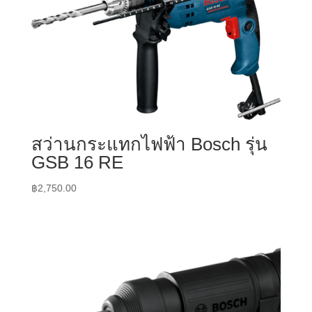
สว่านกระแทกไฟฟ้า Bosch รุ่น
GSB 16 RE
฿
2,750.00