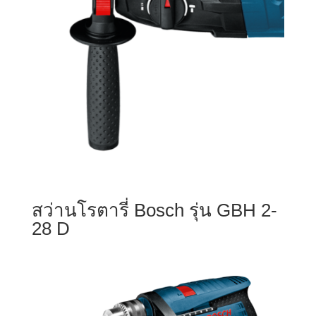
สว่านโรตารี่ Bosch รุ่น GBH 2-
28 D