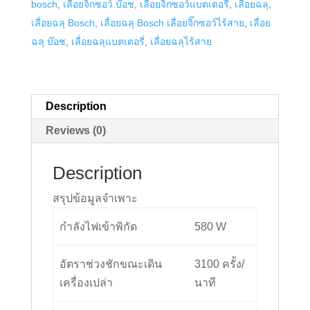
bosch
,
เลื่อยจิ๊กซอว์ บ๊อช
,
เลื่อยจิ๊กซอว์แบตเตอรี่
,
เลื่อยฉลุ
,
80
เลื่อยฉลุ Bosch
,
เลื่อยฉลุ Bosch เลื่อยจิ๊กซอว์ไร้สาย
,
เลื่อย
PB
ฉลุ บ๊อช
,
เลื่อยฉลุแบตเตอรี่
,
เลื่อยฉลุไร้สาย
quantity
Description
Reviews (0)
Description
สรุปข้อมูลจำเพาะ
กำลังไฟเข้าพิกัด
580 W
อัตราช่วงชักขณะเดิน
3100 ครั้ง/
เครื่องเปล่า
นาที