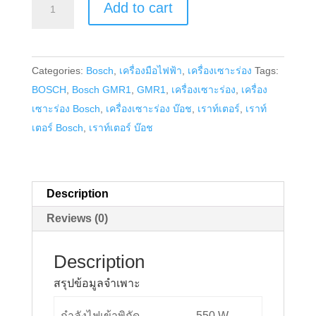
Add to cart
เซาะ
ร่อง
Bosch
Categories:
Bosch
,
เครื่องมือไฟฟ้า
,
เครื่องเซาะร่อง
Tags:
รุ่น
BOSCH
,
Bosch GMR1
,
GMR1
,
เครื่องเซาะร่อง
,
เครื่อง
GMR
เซาะร่อง Bosch
,
เครื่องเซาะร่อง บ๊อช
,
เราท์เตอร์
,
เราท์
1
เตอร์ Bosch
,
เราท์เตอร์ บ๊อช
quantity
Description
Reviews (0)
Description
สรุปข้อมูลจำเพาะ
กำลังไฟเข้าพิกัด
550 W