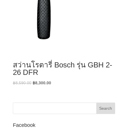
สว่านโรตารี่ Bosch รุ่น GBH 2-
26 DFR
Original
Current
฿
8,590.00
฿
8,300.00
price
price
was:
is:
฿8,590.00.
฿8,300.00.
Facebook