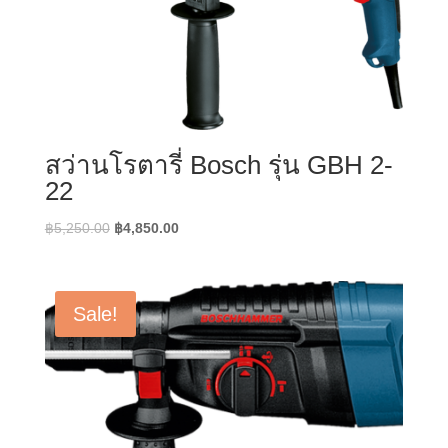
สว่านโรตารี่ Bosch รุ่น GBH 2-
22
Original
Current
฿
5,250.00
฿
4,850.00
price
price
was:
is:
฿5,250.00.
฿4,850.00.
Sale!