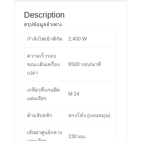
Description
สรุปข้อมูลจำเพาะ
กำลังไฟเข้าพิกัด
2,400 W
ความเร็วรอบ
ขณะเดินเครื่อง
6500 รอบ/นาที
เปล่า
เกลียวที่แกนยึด
M 14
แผ่นเจียร
ด้ามจับหลัก
ทรงโค้ง (แบบหมุน)
เส้นผ่าศูนย์กลาง
230 มม.
แผ่นเจียร