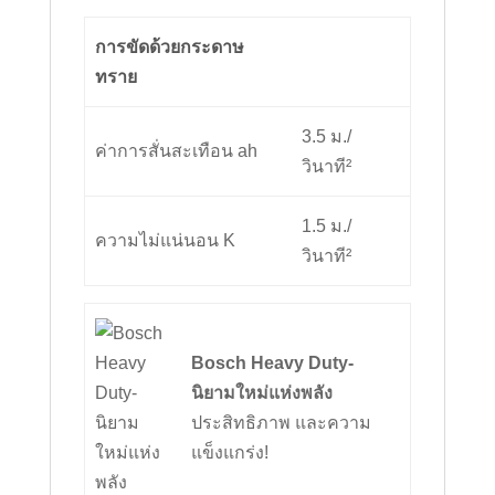
การขัดด้วยกระดาษ
ทราย
3.5 ม./
ค่าการสั่นสะเทือน ah
วินาที²
1.5 ม./
ความไม่แน่นอน K
วินาที²
Bosch Heavy Duty-
นิยามใหม่แห่งพลัง
ประสิทธิภาพ และความ
แข็งแกร่ง!