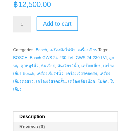
฿
12,500.00
เครื่อง
Add to cart
เจียร
Bosch
รุ่น
Categories:
Bosch
,
เครื่องมือไฟฟ้า
,
เครื่องเจียร
Tags:
GWS
BOSCH
,
Bosch GWS 24-230 LVI
,
GWS 24-230 LVI
,
ลูก
24-
หมู
,
ลูกหมู4นิ้ว
,
หินเจียร
,
หินเจียร4นิ้ว
,
เครื่องเจียร
,
เครื่อง
230
เจียร Bosch
,
เครื่องเจียร4นิ้ว
,
เครื่องเจียรคอตรง
,
เครื่อง
LVI
เจียรคอยาว
,
เครื่องเจียรคอสั้น
,
เครื่องเจียรบ๊อช
,
ใบตัด
,
ใบ
quantity
เจียร
Description
Reviews (0)