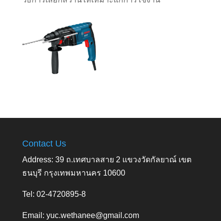
Contact Us
Address: 39 ถ.เทศบาลสาย 2 แขวงวัดกัลยาณ์ เขต
ธนบุรี กรุงเทพมหานคร 10600
Tel: 02-4720895-8
Email:
yuc.wethanee@gmail.com