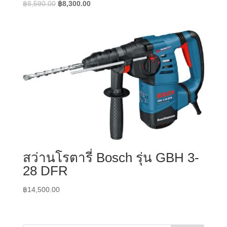
Original
Current
฿
8,590.00
฿
8,300.00
price
price
was:
is:
฿8,590.00.
฿8,300.00.
สว่านโรตารี่ Bosch รุ่น GBH 3-
28 DFR
฿
14,500.00