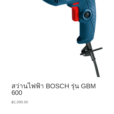
สว่านไฟฟ้า BOSCH รุ่น GBM
600
฿
1,090.00