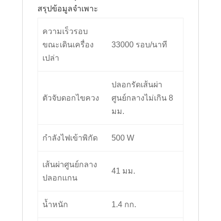
สรุปข้อมูลจำเพาะ
ความเร็วรอบ
ขณะเดินเครื่อง
33000 รอบ/นาที
เปล่า
ปลอกรัดเส้นผ่า
ตัวจับดอกไขควง
ศูนย์กลางไม่เกิน 8
มม.
กำลังไฟเข้าพิกัด
500 W
เส้นผ่าศูนย์กลาง
41 มม.
ปลอกแกน
น้ำหนัก
1.4 กก.