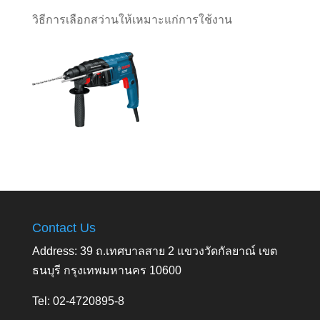
วิธีการเลือกสว่านให้เหมาะแก่การใช้งาน
Contact Us
Address: 39 ถ.เทศบาลสาย 2 แขวงวัดกัลยาณ์ เขต
ธนบุรี กรุงเทพมหานคร 10600
Tel: 02-4720895-8