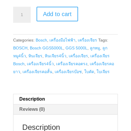
เครื่อง
Add to cart
เจียร
คอ
ตรง
Categories:
Bosch
,
เครื่องมือไฟฟ้า
,
เครื่องเจียร
Tags:
Bosch
BOSCH
,
Bosch GGS5000L
,
GGS 5000L
,
ลูกหมู
,
ลูก
รุ่น
หมู4นิ้ว
,
หินเจียร
,
หินเจียร4นิ้ว
,
เครื่องเจียร
,
เครื่องเจียร
GGS
Bosch
,
เครื่องเจียร4นิ้ว
,
เครื่องเจียรคอตรง
,
เครื่องเจียรคอ
5000
ยาว
,
เครื่องเจียรคอสั้น
,
เครื่องเจียรบ๊อช
,
ใบตัด
,
ใบเจียร
L
quantity
Description
Reviews (0)
Description