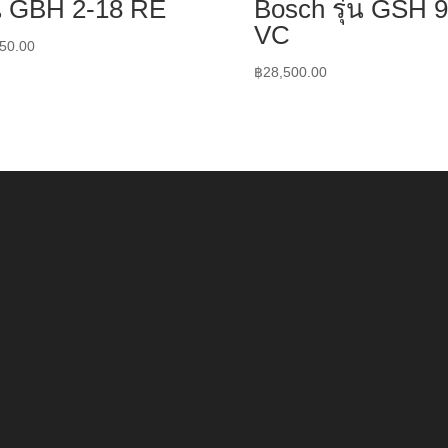
่น GBH 2-18 RE
Bosch รุ่น GSH 9
VC
50.00
฿
28,500.00