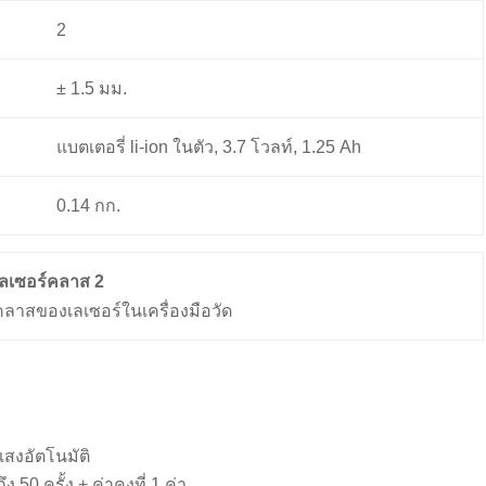
2
± 1.5 มม.
แบตเตอรี่ li-ion ในตัว, 3.7 โวลท์, 1.25 Ah
0.14 กก.
เลเซอร์คลาส 2
คลาสของเลเซอร์ในเครื่องมือวัด
สงอัตโนมัติ
ถึง 50 ครั้ง + ค่าคงที่ 1 ค่า