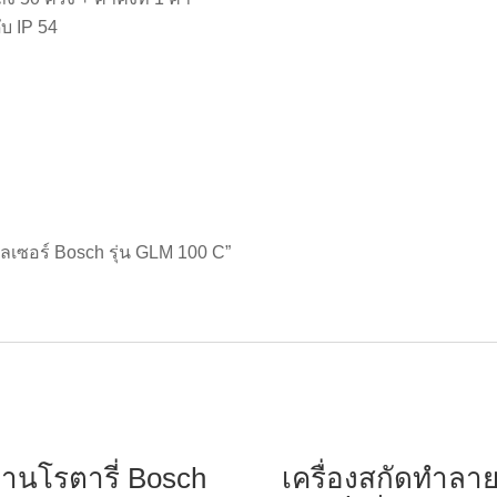
ับ IP 54
วยเลเซอร์ Bosch รุ่น GLM 100 C”
่านโรตารี่ Bosch
เครื่องสกัดทำลา