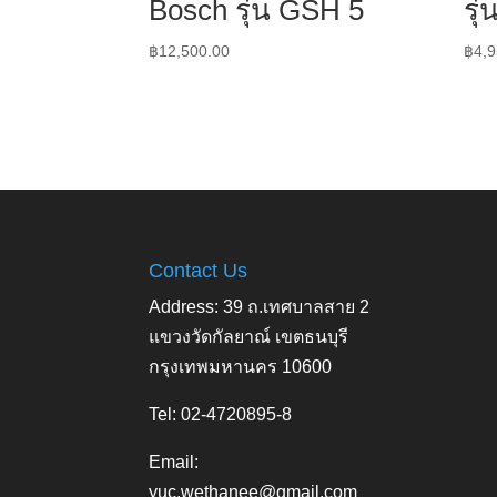
Bosch รุ่น GSH 5
รุ
฿
12,500.00
฿
4,9
Contact Us
Address: 39 ถ.เทศบาลสาย 2
แขวงวัดกัลยาณ์ เขตธนบุรี
กรุงเทพมหานคร 10600
Tel: 02-4720895-8
Email:
yuc.wethanee@gmail.com