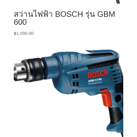
สว่านไฟฟ้า BOSCH รุ่น GBM
600
฿
1,090.00