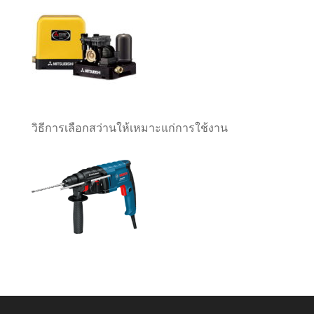
วิธีการเลือกสว่านให้เหมาะแก่การใช้งาน