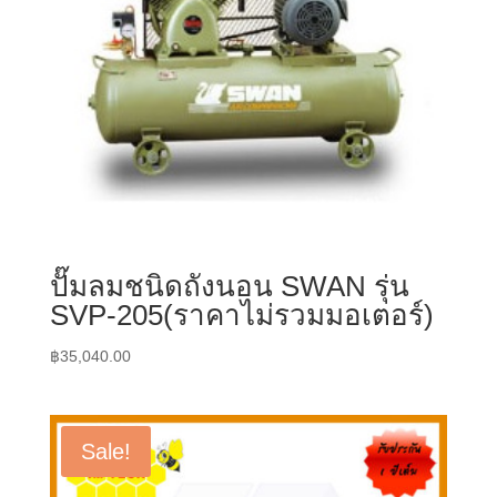
ปั๊มลมชนิดถังนอน SWAN รุ่น
SVP-205(ราคาไม่รวมมอเตอร์)
฿
35,040.00
Sale!