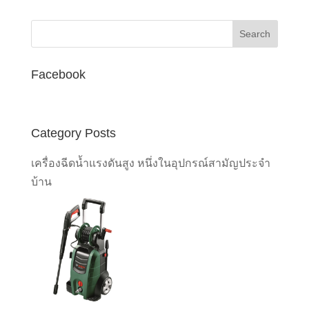
was:
is:
฿8,000.00.
฿4,500.00.
Facebook
Category Posts
เครื่องฉีดน้ำแรงดันสูง หนึ่งในอุปกรณ์สามัญประจำ
บ้าน