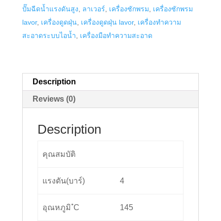
ปั๊มฉีดน้ำแรงดันสูง
,
ลาเวอร์
,
เครื่องซักพรม
,
เครื่องซักพรม
รุ่น
lavor
,
เครื่องดูดฝุ่น
,
เครื่องดูดฝุ่น lavor
,
เครื่องทำความ
GV
สะอาดระบบไอน้ำ
,
เครื่องมือทำความสะอาด
KONE
quantity
Description
Reviews (0)
Description
คุณสมบัติ
แรงดัน(บาร์)
4
อุณหภูมิ ํC
145