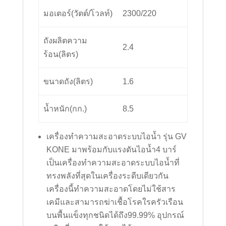
มอเตอร์(วัตต์/โวลท์)
2300/220
ถังผลิตความ
2.4
ร้อน(ลิตร)
ขนาดถัง(ลิตร)
1.6
น้ำหนัก(กก.)
8.5
เครื่องทำความสะอาดระบบไอน้ำ รุ่น GV
KONE มาพร้อมกับแรงดันไอน้ำ4 บาร์
เป็นเครื่องทำความสะอาดระบบไอน้ำที่
ทรงพลังที่สุดในเครื่องระดีบเดียวกัน
เครื่องนี้ทำความสะอาดโดยไม่ใช้สาร
เคมีและสามารถฆ่าเชื้อโรคใรครัวเรือน
บนพื้นแข็งทุกชนิดได้ถึง99.99% อุปกรณ์