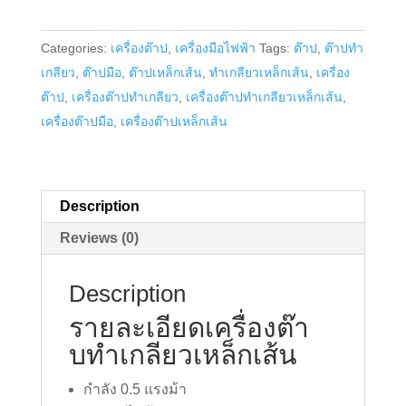
ทำ
เกลียว
Categories:
เครื่องต๊าป
,
เครื่องมือไฟฟ้า
Tags:
ต๊าป
,
ต๊าปทำ
เหล็ก
เกลียว
,
ต๊าปมือ
,
ต๊าปเหล็กเส้น
,
ทำเกลียวเหล็กเส้น
,
เครื่อง
เส้น
ต๊าป
,
เครื่องต๊าปทำเกลียว
,
เครื่องต๊าปทำเกลียวเหล็กเส้น
,
quantity
เครื่องต๊าปมือ
,
เครื่องต๊าปเหล็กเส้น
Description
Reviews (0)
Description
รายละเอียดเครื่องต๊า
บทำเกลียวเหล็กเส้น
กำลัง 0.5 แรงม้า