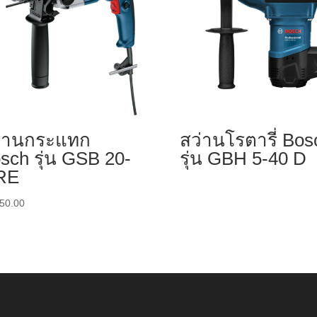
่านกระแทก
สว่านโรตารี่ Bos
sch รุ่น GSB 20-
รุ่น GBH 5-40 D
RE
50.00