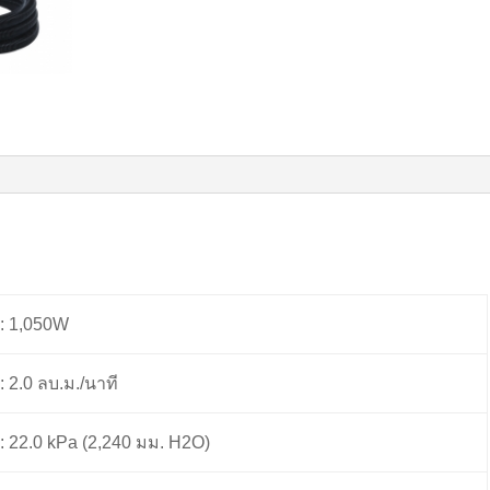
: 1,050W
: 2.0 ลบ.ม./นาที
: 22.0 kPa (2,240 มม. H2O)