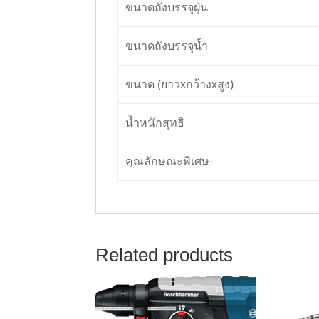
ขนาดถังบรรจุฝุ่น
ขนาดถังบรรจุน้ำ
ขนาด (ยาวxกว้างxสูง)
น้ำหนักสุทธิ
คุณลักษณะพิเศษ
Related products