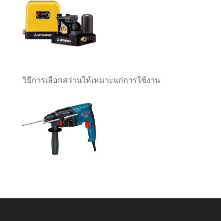
วิธีการเลือกสว่านให้เหมาะแก่การใช้งาน