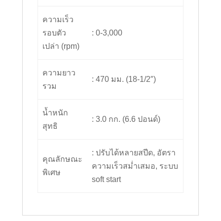
ความเร็ว
รอบตัว
: 0-3,000
เปล่า (rpm)
ความยาว
: 470 มม. (18-1/2″)
รวม
น้ำหนัก
: 3.0 กก. (6.6 ปอนด์)
สุทธิ
: ปรับได้หลายสปีด, อัตรา
คุณลักษณะ
ความเร็วสม่ำเสมอ, ระบบ
พิเศษ
soft start