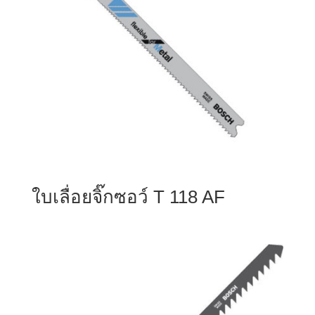
ใบเลื่อยจิ๊กซอว์ T 118 AF