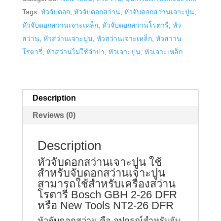
New
Tags:
หัวจับดอก
,
หัวจับดอกสว่าน
,
หัวจับดอกสว่านเจาะปูน
,
Tools
หัวจับดอกสว่านเจาะเหล็ก
,
หัวจับดอกสว่านโรตารี่
,
หัว
สามารถ
สว่าน
,
หัวสว่านเจาะปูน
,
หัวสว่านเจาะเหล็ก
,
หัวสว่าน
ใช้ได้
โรตารี่
,
หัวสว่านไม่ใช้จำปา
,
หัวเจาะปูน
,
หัวเจาะเหล็ก
กับ
สว่าน
โรตารี่
Bosch
Description
GBH
Reviews (0)
2-
26
Description
DFR
หัวจับดอกสว่านเจาะปูน ใช้
quantity
สำหรับจับดอกสว่านเจาะปูน
สามารถใช้สำหรับเครื่องสว่าน
โรตารี่ Bosch GBH 2-26 DFR
หรือ New Tools NT2-26 DFR
หัวจับดอกสว่าน คือ อุปกรณ์สำหรับจับ