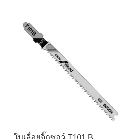
ใบเลื่อยจิ๊กซอว์ T101 B