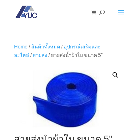
Home
/
สินค้าทั้งหมด
/
อุปกรณ์เสริมและ
อะไหล่
/
สายส่ง
/ สายส่งน้ำผ้าใบ ขนาด 5”
สายส่งน้ำผ้าใบ ขนาด 5”