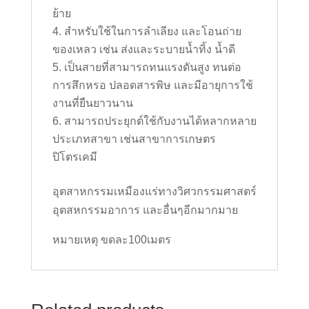
ย้าย
สำหรับใช้ในการลำเลียง และโอนถ่าย
ของเหลว เช่น ส่งและระบายน้ำทิ้ง น้ำดี
เป็นสายที่สามารถทนแรงดันสูง ทนต่อ
การสึกหรอ ปลอดสารพิษ และมีอายุการใช้
งานที่ยืนยาวนาน
สามารถประยุกต์ใช้กับงานได้หลากหลาย
ประเภทสาขา เช่นสาขาการเกษตร
ปิโตรเคมี
อุตสาหกรรมเหมืองแร่ทางวิศวกรรมศาสตร์
อุตสหกรรมอาการ และอื่นๆอีกมากมาย
หมายเหตุ ขดละ100เมตร