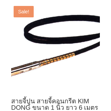
Sale!
สายจี้ปูน สายจี้คอนกรีต KIM
DONG ขนาด 1 นิ้ว ยาว 6 เมตร