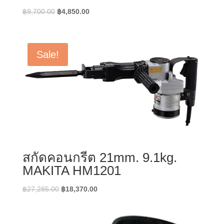
Original
Current
฿
9,700.00
฿
4,850.00
price
price
was:
is:
฿9,700.00.
฿4,850.00.
Sale!
สกัดคอนกรีต 21mm. 9.1kg.
MAKITA HM1201
Original
Current
฿
27,285.00
฿
18,370.00
price
price
was:
is:
฿27,285.00.
฿18,370.00.