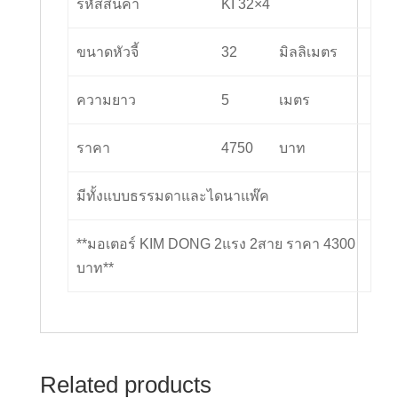
รหัสสินค้า
KI 32×4
2
สาย
ขนาดหัวจี้
32
มิลลิเมตร
quantity
ความยาว
5
เมตร
ราคา
4750
บาท
มีทั้งแบบธรรมดาและไดนาแพ๊ค
**มอเตอร์ KIM DONG 2แรง 2สาย ราคา 4300
บาท**
Related products