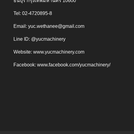
ธนบุรี กรุงเทพมหานคร 10600
Tel: 02-4720895-8
Email:
yuc.wethanee@gmail.com
Line ID: @yucmachinery
Website:
www.yucmachinery.com
Facebook:
www.facebook.com/yucmachinery/