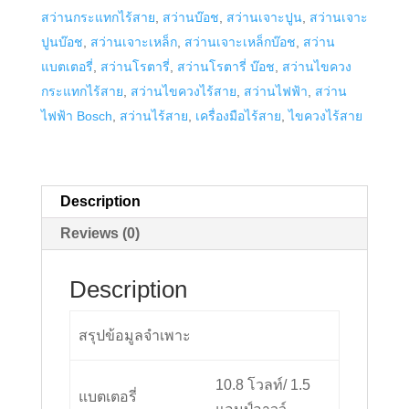
สว่านกระแทกไร้สาย
,
สว่านบ๊อช
,
สว่านเจาะปูน
,
สว่านเจาะ
GSR
ปูนบ๊อช
,
สว่านเจาะเหล็ก
,
สว่านเจาะเหล็กบ๊อช
,
สว่าน
1080-
แบตเตอรี่
,
สว่านโรตารี่
,
สว่านโรตารี่ บ๊อช
,
สว่านไขควง
2-
กระแทกไร้สาย
,
สว่านไขควงไร้สาย
,
สว่านไฟฟ้า
,
สว่าน
LI
ไฟฟ้า Bosch
,
สว่านไร้สาย
,
เครื่องมือไร้สาย
,
ไขควงไร้สาย
quantity
Description
Reviews (0)
Description
สรุปข้อมูลจำเพาะ
10.8 โวลท์/ 1.5
แบตเตอรี่