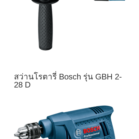
สว่านโรตารี่ Bosch รุ่น GBH 2-
28 D