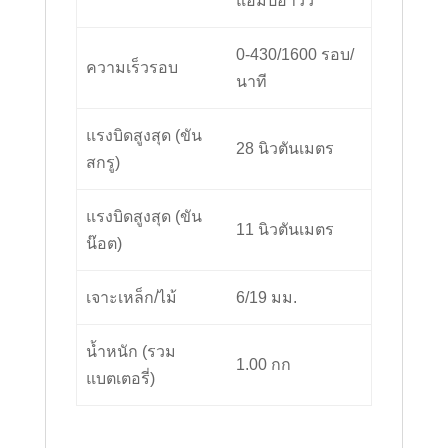
แอมป์อาวว์
0-430/1600 รอบ/
ความเร็วรอบ
นาที
แรงบิดสูงสุด (ขัน
28 นิวตันเมตร
สกรู)
แรงบิดสูงสุด (ขัน
11 นิวตันเมตร
น๊อต)
เจาะเหล็ก/ไม้
6/19 มม.
น้ำหนัก (รวม
1.00 กก
แบตเตอรี่)