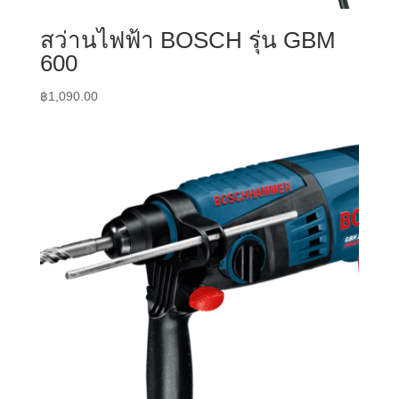
สว่านไฟฟ้า BOSCH รุ่น GBM
600
฿
1,090.00