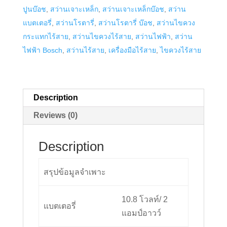
ปูนบ๊อช
,
สว่านเจาะเหล็ก
,
สว่านเจาะเหล็กบ๊อช
,
สว่าน
10.8
แบตเตอรี่
,
สว่านโรตารี่
,
สว่านโรตารี่ บ๊อช
,
สว่านไขควง
V-
กระแทกไร้สาย
,
สว่านไขควงไร้สาย
,
สว่านไฟฟ้า
,
สว่าน
LIQ
ไฟฟ้า Bosch
,
สว่านไร้สาย
,
เครื่องมือไร้สาย
,
ไขควงไร้สาย
quantity
Description
Reviews (0)
Description
สรุปข้อมูลจำเพาะ
10.8 โวลท์/ 2
แบตเตอรี่
แอมป์อาวว์