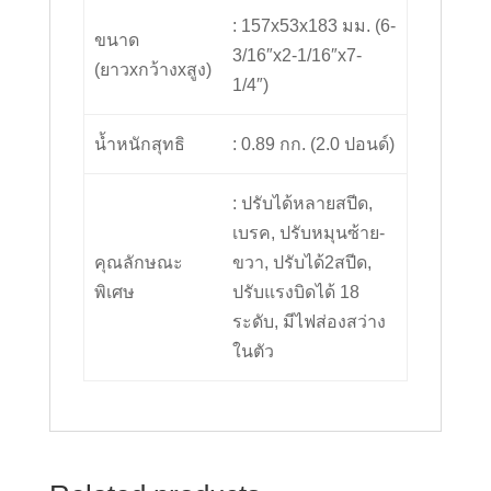
: 157x53x183 มม. (6-
ขนาด
3/16″x2-1/16″x7-
(ยาวxกว้างxสูง)
1/4″)
น้ำหนักสุทธิ
: 0.89 กก. (2.0 ปอนด์)
: ปรับได้หลายสปีด,
เบรค, ปรับหมุนซ้าย-
คุณลักษณะ
ขวา, ปรับได้2สปีด,
พิเศษ
ปรับแรงบิดได้ 18
ระดับ, มีไฟส่องสว่าง
ในตัว