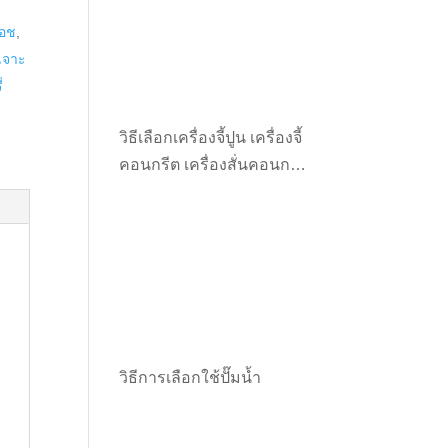
,
๊อช
,
เจาะ
่
วิธีเลือกเครื่องจี้ปูน เครื่องจี้
คอนกรีต เครื่องสั่นคอนกรีต
ให้เหมาะกับงาน
วิธีการเลือกใช้ปั๊มน้ำ