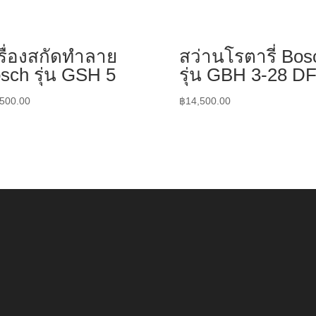
รื่องสกัดทำลาย
สว่านโรตารี่ Bos
sch รุ่น GSH 5
รุ่น GBH 3-28 D
,500.00
฿
14,500.00