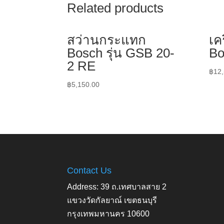
Related products
สว่านกระแทก
เค
Bosch รุ่น GSB 20-
Bo
2 RE
฿
12
฿
5,150.00
Contact Us
Address: 39 ถ.เทศบาลสาย 2
แขวงวัดกัลยาณ์ เขตธนบุรี
กรุงเทพมหานคร 10600