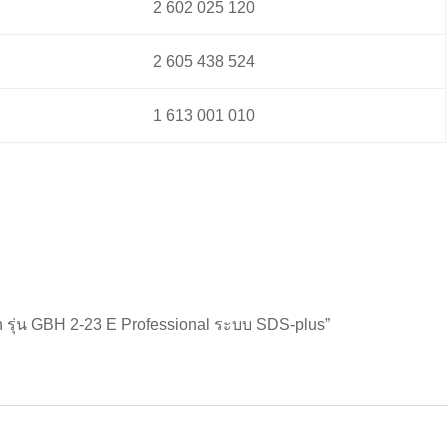
2 602 025 120
2 605 438 524
1 613 001 010
sch รุ่น GBH 2-23 E Professional ระบบ SDS-plus”