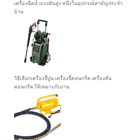
เครื่องฉีดน้ำแรงดันสูง หนึ่งในอุปกรณ์สามัญประจำ
บ้าน
วิธีเลือกเครื่องจี้ปูน เครื่องจี้คอนกรีต เครื่องสั่น
คอนกรีต ให้เหมาะกับงาน