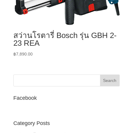
สว่านโรตารี่ Bosch รุ่น GBH 2-
23 REA
฿
7,890.00
Facebook
Category Posts