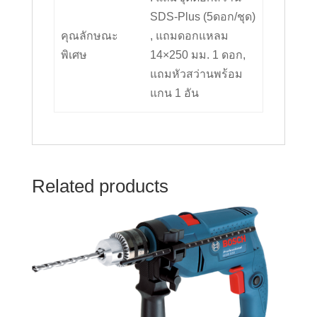
SDS-Plus (5ดอก/ชุด)
คุณลักษณะ
, แถมดอกแหลม
พิเศษ
14×250 มม. 1 ดอก,
แถมหัวสว่านพร้อม
แกน 1 อัน
Related products