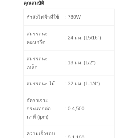
คุณสมบัติ
กำลังไฟฟ้าที่ใช้
: 780W
สมรรถนะ
: 24 มม. (15/16″)
คอนกรีต
สมรรถนะ
: 13 มม. (1/2″)
เหล็ก
สมรรถนะ ไม้
: 32 มม. (1-1/4″)
อัตราเจาะ
กระแทกต่อ
: 0-4,500
นาที (ipm)
ความเร็วรอบ
: 0-1,100