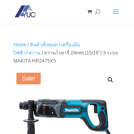
Home
/
สินค้าทั้งหมด
/
เครื่องมือ
ไฟฟ้า
/
สว่าน
/ สว่านโรตารี่ 24mm.(15/16″) 3 ระบบ
MAKITA HR2475X5
Sale!