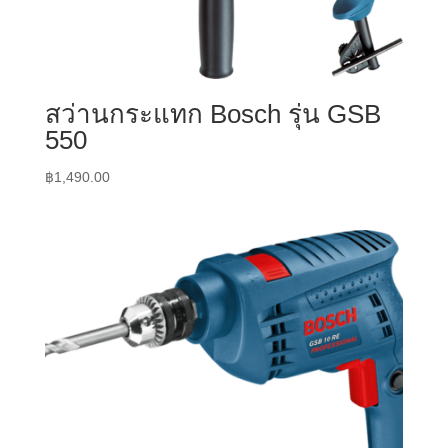
สว่านกระแทก Bosch รุ่น GSB
550
฿
1,490.00