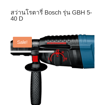
สว่านโรตารี่ Bosch รุ่น GBH 5-
40 D
Sale!