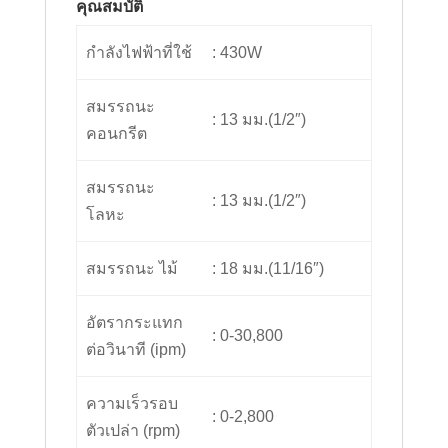
คุณสมบัติ
กำลังไฟฟ้าที่ใช้
: 430W
สมรรถนะ
: 13 มม.(1/2″)
คอนกรีต
สมรรถนะ
: 13 มม.(1/2″)
โลหะ
สมรรถนะ ไม้
: 18 มม.(11/16″)
อัตรากระแทก
: 0-30,800
ต่อวินาที (ipm)
ความเร็วรอบ
: 0-2,800
ตัวเปล่า (rpm)