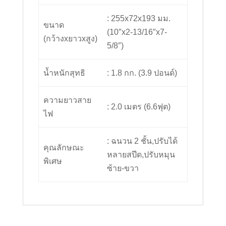
: 255x72x193 มม.
ขนาด
(10″x2-13/16″x7-
(กว้างxยาวxสูง)
5/8″)
น้ำหนักสุทธิ
: 1.8 กก. (3.9 ปอนด์)
ความยาวสาย
: 2.0 เมตร (6.6ฟุต)
ไฟ
: ฉนวน 2 ชั้น,ปรับได้
คุณลักษณะ
หลายสปีด,ปรับหมุน
พิเศษ
ซ้าย-ขวา