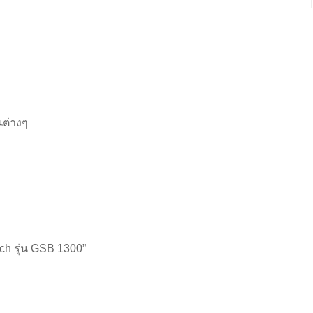
นต่างๆ
sch รุ่น GSB 1300”