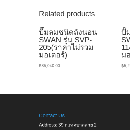
Related products
ปั๊มลมชนิดถังนอน
ปั
SWAN รุ่น SVP-
SW
205(ราคาไม่รวม
11
มอเตอร์)
มอ
฿
35,040.00
฿
5,2
Contact Us
Address: 39 ถ.เทศบาลสาย 2