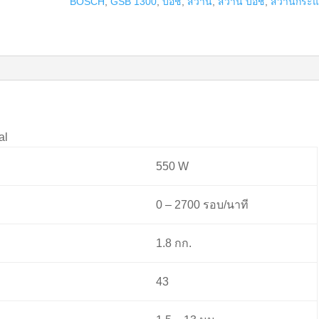
BOSCH
,
GSB 1300
,
บ๊อช
,
สว่าน
,
สว่าน บ๊อช
,
สว่านกระ
1300
quantity
al
550 W
0 – 2700 รอบ/นาที
1.8 กก.
43