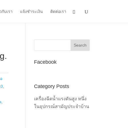
ยวกับเรา
แจ้งชำระเงิน
ติดต่อเรา
g.
Facebook
ือ
Category Posts
10
,
เครื่องฉีดน้ำแรงดันสูง หนึ่ง
a
,
ในอุปกรณ์สามัญประจำบ้าน