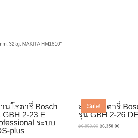
8.6mm. 32kg. MAKITA HM1810”
่านโรตารี่ Bosch
สว่านโรตารี่ Bos
Sale!
่น GBH 2-23 E
รุ่น GBH 2-26 D
ofessional ระบบ
Original
Current
฿
6,850.00
฿
6,350.00
S-plus
price
price