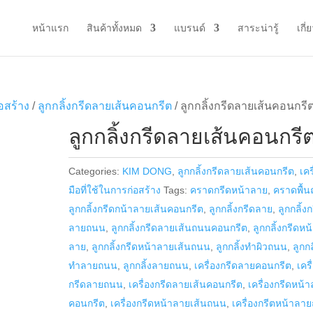
หน้าแรก
สินค้าทั้งหมด
แบรนด์
สาระน่ารู้
เกี่
่อสร้าง
/
ลูกกลิ้งกรีดลายเส้นคอนกรีต
/ ลูกกลิ้งกรีดลายเส้นคอนกรี
ลูกกลิ้งกรีดลายเส้นคอนกรี
Categories:
KIM DONG
,
ลูกกลิ้งกรีดลายเส้นคอนกรีต
,
เคร
มือที่ใช้ในการก่อสร้าง
Tags:
คราดกรีดหน้าลาย
,
คราดพื้
ลูกกลิ้งกรีดกน้าลายเส้นคอนกรีต
,
ลูกกลิ้งกรีดลาย
,
ลูกกลิ้งก
ลายถนน
,
ลูกกลิ้งกรีดลายเส้นถนนคอนกรีต
,
ลูกกลิ้งกรีดหน
ลาย
,
ลูกกลิ้งกรีดหน้าลายเส้นถนน
,
ลูกกลิ้งทำผิวถนน
,
ลูกกล
ทำลายถนน
,
ลูกกลิ้งลายถนน
,
เครื่องกรีดลายคอนกรีต
,
เครื
กรีดลายถนน
,
เครื่องกรีดลายเส้นคอนกรีต
,
เครื่องกรีดหน้
คอนกรีต
,
เครื่องกรีดหน้าลายเส้นถนน
,
เครื่องกรีตหน้าลา