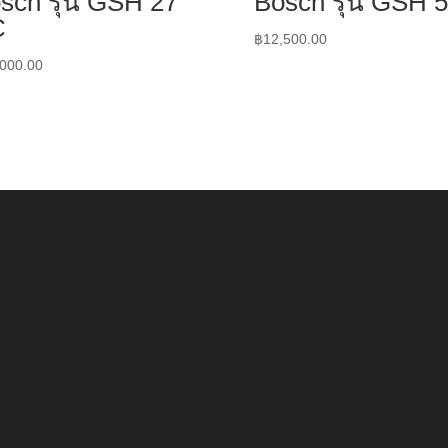
sch รุ่น GSH 27
Bosch รุ่น GSH 5
C
฿
12,500.00
,000.00