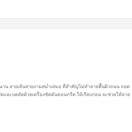
านนาน ลายเส้นสวยงามสม่ำเสมอ ที่สำคัญไม่ทำลายพื้นผิวถนน
ถอด
ัดและบดอัดด้วยเ
ครื่องขัดมันคอนกรีต ให้เรียบก่อน จะช่วยให้ลาย