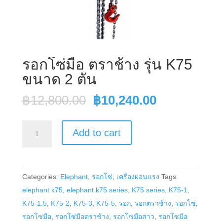
รอกโซ่มือ ตราช้าง รุ่น K75
ขนาด 2 ตัน
Original
Current
฿
12,800.00
฿
10,240.00
price
price
was:
is:
รอก
Add to cart
฿12,800.00.
฿10,240.00
โซ่
มือ
ตรา
Categories:
Elephant
,
รอกโซ่
,
เครื่องผ่อนแรง
Tags:
ช้าง
elephant k75
,
elephant k75 series
,
K75 series
,
K75-1
,
รุ่น
K75-1.5
,
K75-2
,
K75-3
,
K75-5
,
รอก
,
รอกตราช้าง
,
รอกโซ่
,
K75
รอกโซ่มือ
,
รอกโซ่มือตราช้าง
,
รอกโซ่มือสาว
,
รอกโซมือ
ขนาด