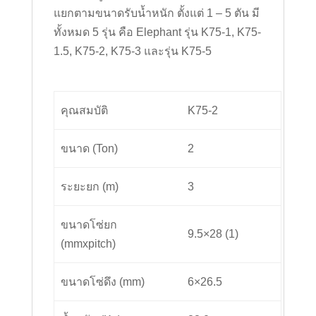
แยกตามขนาดรับน้ำหนัก ตั้งแต่ 1 – 5 ตัน มี
ทั้งหมด 5 รุ่น คือ Elephant รุ่น K75-1, K75-
1.5, K75-2, K75-3 และรุ่น K75-5
คุณสมบัติ
K75-2
ขนาด (Ton)
2
ระยะยก (m)
3
ขนาดโซ่ยก
9.5×28 (1)
(mmxpitch)
ขนาดโซ่ดึง (mm)
6×26.5